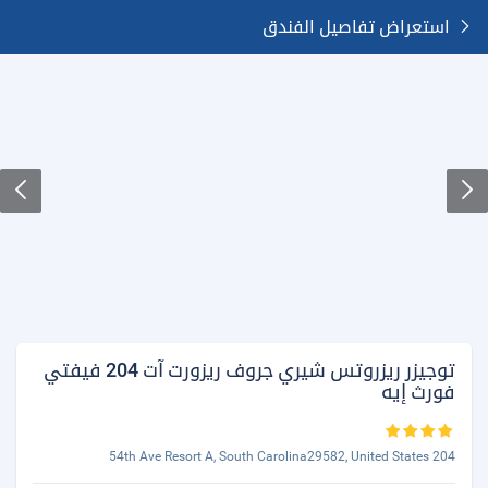
استعراض تفاصيل الفندق
توجيزر ريزروتس شيري جروف ريزورت آت 204 فيفتي
فورث إيه
204 54th Ave Resort A, South Carolina29582, United States