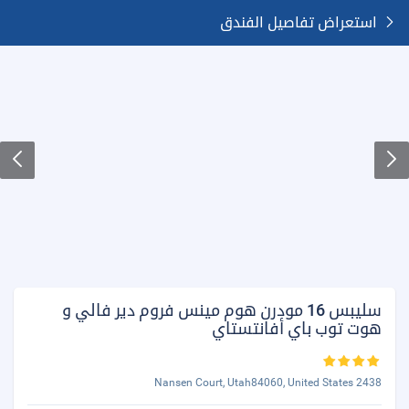
استعراض تفاصيل الفندق
سليبس 16 مودرن هوم مينس فروم دير فالي و
هوت توب باي أفانتستاي
2438 Nansen Court, Utah84060, United States