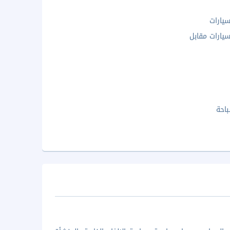
يارات
ارات مقابل
احة