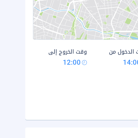
الدخول من
وقت الخروج إلى
12:00
14:0