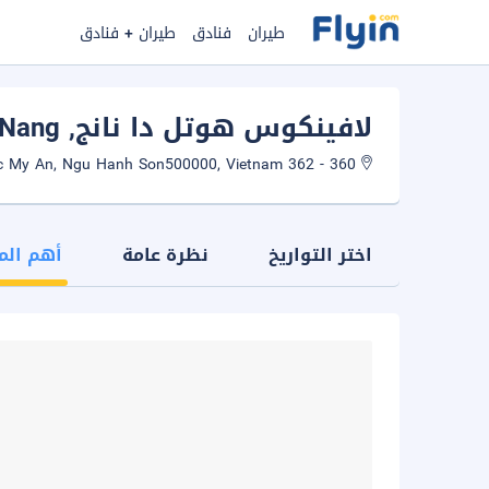
طيران
فنادق
طيران + فنادق
لافينكوس هوتل دا نانج
, Da Nang
360 - 362 Vo Nguyen Giap, Bac My An, Ngu Hanh Son500000, Vietnam
اختر التواريخ
نظرة عامة
أهم الم