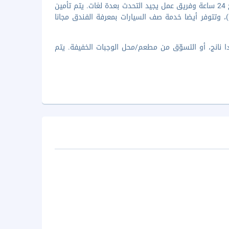
تضم وسائل الرائحة المميزة خدمة الغسيل/التنظيف الجاف ومكتب استقبال مفتوح 24 ساعة وفريق عمل يجيد التحدث بعدة لغات. يتم تأمين
ل من وإلى المطار لقاء تكلفة إضافية (متوفرة على مدار 24 ساعة)، وتتوفر أيضا خدمة صف السيارات بمعرفة الفندق مجانا
 نانج، أو التسوّق من مطعم/محل الوجبات الخفيفة. يتم