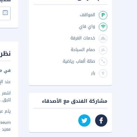
المواقف
واي فاي
خدمات الغرفة
حمام السباحة
نظرة
صالة ألعاب رياضية
في مد
بار
عند الإقامة في Hotel Royal Blue في فيرام
لتبق
..
مشاركة الفندق مع الأصدقاء
يتم عرض 
e Museum
معبد سوري