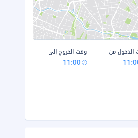
الدخول من
وقت الخروج إلى
11:00
11:0