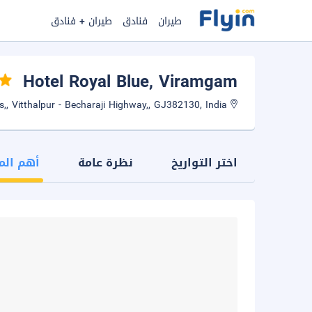
طيران
فنادق
طيران + فنادق
Hotel Royal Blue
, Viramgam
2nd Floor,Sunrise Arcade,3T Logistics,, Vitthalpur - Becharaji Highway,, GJ382130, India
اختر التواريخ
نظرة عامة
أهم الم