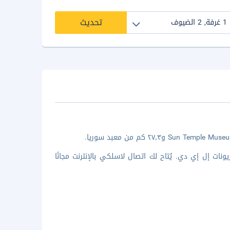
تحديث
رفة مكيفة تتميز بوجود تلفزيونات إل إي دي. يُتاح لك اتصال لاسلكي بالإنترنت مجانًا