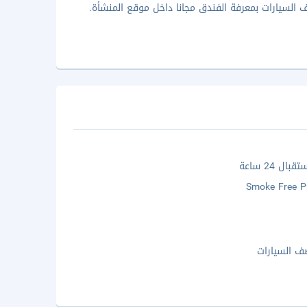
ال 24 ساعة
Smoke Free P
 السيارات