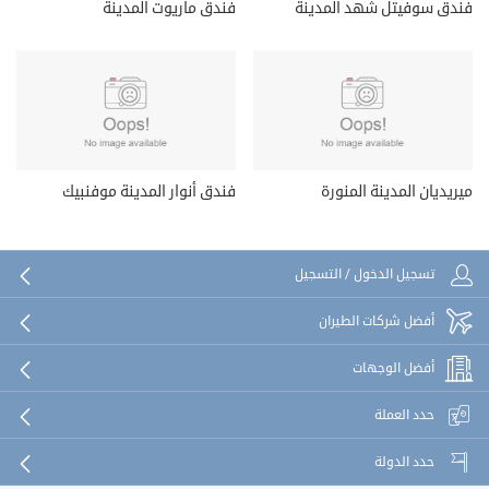
فندق سوفيتل شهد المدينة
فندق ماريوت المدينة
ميريديان المدينة المنورة
فندق أنوار المدينة موفنبيك
تسجيل الدخول / التسجيل
أفضل شركات الطيران
أفضل الوجهات
حدد العملة
حدد الدولة