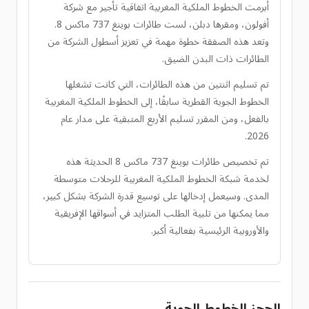
أبرمت الخطوط الملكية المغربية اتفاقية تأجير مع شركة
أفولون، ومقرها دبلن، لست طائرات بوينغ 737 ماكس 8.
وتعد هذه الصفقة خطوة مهمة في تعزيز أسطول الشركة من
الطائرات ذات البدن الضيق.
تم تسليم اثنتين من هذه الطائرات، التي كانت تشغلها
الخطوط الجوية القطرية سابقًا، إلى الخطوط الملكية المغربية
بالفعل، ومن المقرر تسليم الأربع المتبقية على مدار عام
2026.
تم تخصيص طائرات بوينغ 737 ماكس 8 الحديثة هذه
لخدمة شبكة الخطوط الملكية المغربية للرحلات متوسطة
المدى. وسيعمل إدخالها على توسيع قدرة الشركة بشكل كبير،
مما يمكنها من تلبية الطلب المتزايد في أسواقها الإفريقية
والأوروبية الرئيسية بفعالية أكبر.
الحجز الخطوط الجوية