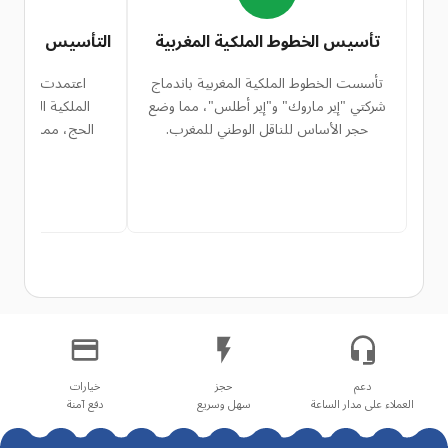
تأسيس الخطوط الملكية المغربية
التأسيس الرسمي
تأسست الخطوط الملكية المغربية باندماج
اعتمدت الشركة 
شركتي "إير ماروك" و"إير أطلس"، مما وضع
الملكية المغربي
حجر الأساس للناقل الوطني للمغرب.
الحج، مما يمثل خ
الت
العملاء على مدار الساعة
سهل وسريع
دفع آمنة