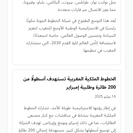
مثل بوانت نوار، طرابلس، بيروت، أليكانتي، بلباو، وفيرونا،
مما يعزز الاتصال عبر قارات متعددة.
يُعد هذا التوسع الطموح في شبكة الخطوط الجوية مكونًا
رئيسيًا في الاستراتيجية الوطنية الأوسع للمغرب لتعزيز
السياحة وتحسين الوصول العالمي، خاصة استعدادًا
لاستضافة كأس العالم لكرة القدم 2030، التي ستشارك
المغرب في تنظيمها.
الخطوط الملكية المغربية تستهدف أسطولًا من
200 طائرة وطلبية إمبراير
16 يوليو 2025
في إطار رؤيتها الاستراتيجية طويلة الأمد، تشارك الخطوط
الملكية المغربية بنشاط في مناقشات مع كبار مصنعي
الطائرات، بما في ذلك إمبراير وبوينغ وإيرباص. تهدف الشركة
إلى توسيع أسطولها بشكل كبير، مستهدفة إجمالي 200 طائرة