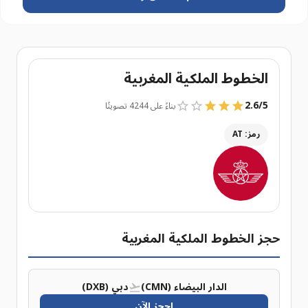
الخطوط الملكية المغربية
2.6
/
5
بناءً على 4244 تصويتًا
رمز: AT
حجز الخطوط الملكية المغربية
الدار البيضاء (CMN)
دبي (DXB)
احجز الآن