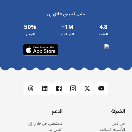
حمّل تطبيق فلاي إن
50%
1M+
4.8
التقييم
التنزيلات
التوفير
الشركة
الدعم
من نحن
محفظتي في فلاي إن
الأسئلة الشائعة
اتصل بنا