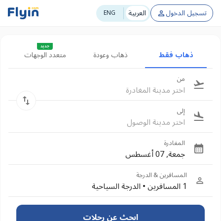
تسجيل الدخول
العربية
ENG
جديد
ذهاب فقط
ذهاب وعودة
متعدد الوجهات
من
اختر مدينة المغادرة
إلى
اختر مدينة الوصول
المغادرة
جمعة, 07 أغسطس
المسافرين & الدرجة
1 المسافرين
•
الدرجة السياحية
ابحث عن رحلات