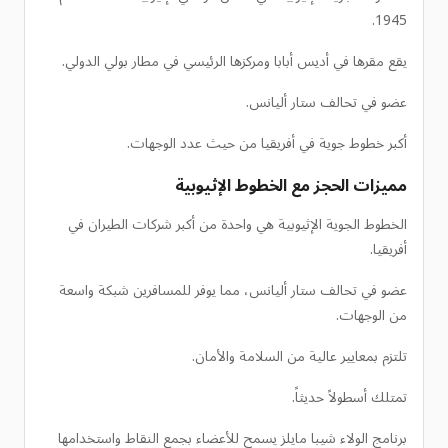
1945.
يقع مقرها في أديس أبابا ومركزها الرئيسي في مطار بولي الدولي.
عضو في تحالف ستار أليانس.
أكبر خطوط جوية في أفريقيا من حيث عدد الوجهات.
مميزات الحجز مع الخطوط الإثيوبية
الخطوط الجوية الإثيوبية هي واحدة من أكبر شركات الطيران في
أفريقيا.
عضو في تحالف ستار أليانس، مما يوفر للمسافرين شبكة واسعة
من الوجهات.
تلتزم بمعايير عالية من السلامة والأمان.
تمتلك أسطولاً حديثاً.
برنامج الولاء شيبا مايلز يسمح للأعضاء بجمع النقاط واستخدامها