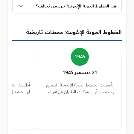
هل الخطوط الجوية الإثيوبية جزء من تحالف؟
الخطوط الجوية الإيثوبية: محطات تاريخية
6
1945
21 ديسمبر 1945
8 أبريل 1946
تأسست الخطوط الجوية الإثيوبية، لتصبح
أطلقت الخطوط الإث
واحدة من أولى شركات الطيران في أفريقيا.
لها، بتشغيل مسارا