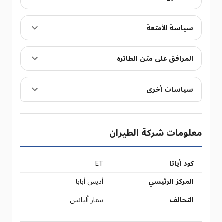
سياسة الأمتعة
المرافق على متن الطائرة
سياسات أخرى
معلومات شركة الطيران
كود أياتا
ET
المركز الرئيسي
أديس أبابا
التحالف
ستار أليانس