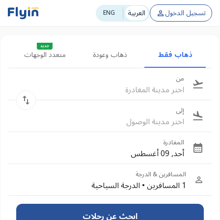
تسجيل الدخول
العربية
ENG
جديد
ذهاب فقط
ذهاب وعودة
متعدد الوجهات
من
اختر مدينة المغادرة
إلى
اختر مدينة الوصول
المغادرة
أحد, 09 أغسطس
المسافرين & الدرجة
1 المسافرين
•
الدرجة السياحية
ابحث عن رحلات