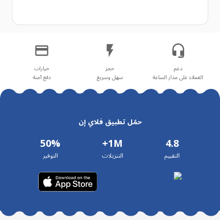
العملاء على مدار الساعة
سهل وسريع
دفع آمنة
حمّل تطبيق فلاي إن
50%
1M+
4.8
التقييم
التنزيلات
التوفير