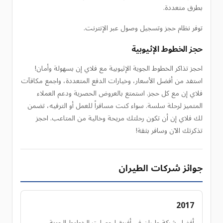
بطرق متعددة.
توفر نظام حجز وتسجيل وصول عبر الإنترنت.
حجز الخطوط الإثيوبية
احجز تذاكر الخطوط الجوية الإثيوبية مع فلاي إن بسهولة وأمان!
استفد من أفضل الأسعار، وخيارات الدفع المتعددة، واجمع مكافآت
فلاي إن مع كل حجز. استمتع بالعروض الحصرية ودعم العملاء
المتميز لرحلة سلسة. سواء كنت مسافراً للعمل أو الترفيه، تضمن
لك فلاي إن أن تكون رحلتك مريحة وخالية من المتاعب. احجز
تذكرتك الآن وسافر بثقة!
جوائز شركات الطيران
2017
أفضل شركة طيران في أفريقيا حصلت الخطوط الجوية