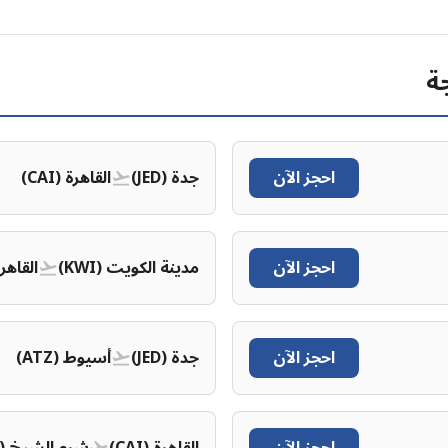
ة
احجز الآن
جدة (JED)
القاهرة (CAI)
احجز الآن
مدينة الكويت (KWI)
القاهرة (
احجز الآن
جدة (JED)
أسيوط (ATZ)