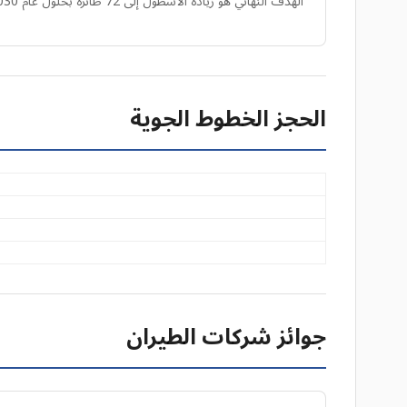
الهدف النهائي هو زيادة الأسطول إلى 72 طائرة بحلول عام 2030.
الحجز الخطوط الجوية
جوائز شركات الطيران