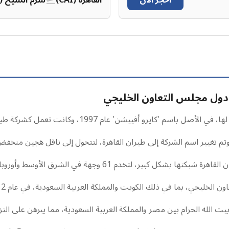
احجز الآن
القاهرة (CAI)
شرم الشيخ (SSH)
 دول مجلس التعاون الخليجي
كايرو أفييشن' عام 1997، وكانت تعمل كشركة طيران عارض.
، لتخدم 61 وجهة في الشرق الأوسط وأوروبا وأفريقيا.
 في ذلك الكويت والمملكة العربية السعودية، في عام 2012، مما عزز وجودها في المنطقة.
بيت الله الحرام بين مصر والمملكة العربية السعودية، مما يبرهن على ا