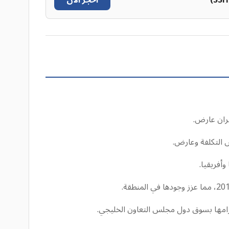
احجز الآن
لتزامها بسوق دول مجلس التعاون الخليجي.