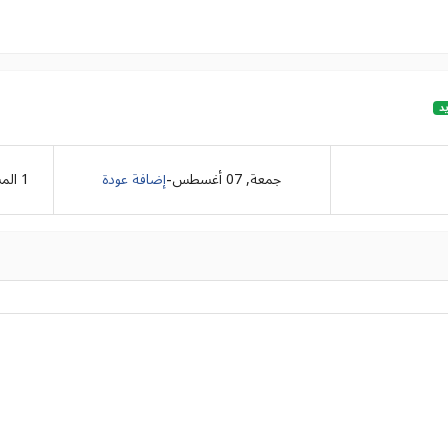
د
-
جمعة, 07 أغسطس
إضافة عودة
1
الم