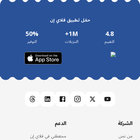
حمّل تطبيق فلاي إن
50%
1M+
4.8
التقييم
التنزيلات
التوفير
الشركة
الدعم
من نحن
محفظتي في فلاي إن