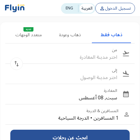
تسجيل الدخول
العربية
ENG
جديد
ذهاب فقط
ذهاب وعودة
متعدد الوجهات
من
اختر مدينة المغادرة
إلى
اختر مدينة الوصول
المغادرة
سبت, 08 أغسطس
المسافرين & الدرجة
1 المسافرين
•
الدرجة السياحية
ابحث عن رحلات