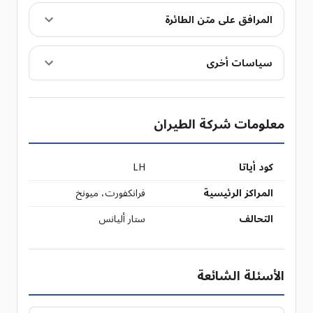
المرافق على متن الطائرة
سياسات أخرى
معلومات شركة الطيران
كود أياتا
LH
المراكز الرئيسية
فرانكفورت، ميونخ
التحالف
ستار أليانس
الأسئلة الشائعة