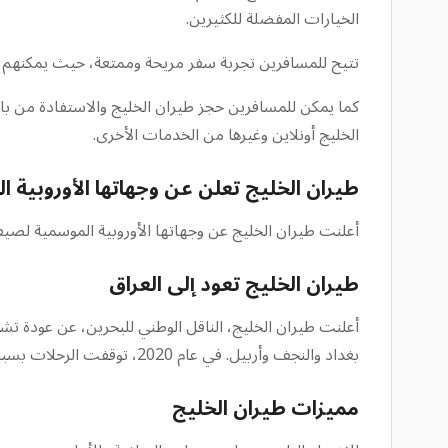
الخيارات المفضلة للكثيرين.
تتيح للمسافرين تجربة سفر مريحة وممتعة، حيث يمكنهم ال
كما يمكن للمسافرين حجز طيران الخليج والاستفادة من با
الخليج أونلاين وغيرها من الخدمات الأخرى.
طيران الخليج تعلن عن وجهاتها الأوروبية ال
أعلنت طيران الخليج عن وجهاتها الأوروبية الموسمية لصيف 2025، مما يعزز الاتصال للمسافرين خلال موسم الذ
طيران الخليج تعود إلى العراق
بغداد والنجف وأربيل. في عام 2020، توقفت الرحلات بسبب جائحة كوفيد-19، والآن تبدأ طيران الخليج السفر مرة أخرى إلى العراق.
مميزات طيران الخليج