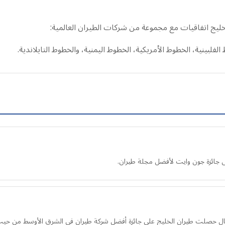
ليج اتفاقيات مع مجموعة من شركات الطيران العالمية:
لفلبينية، الخطوط الأمريكية، الخطوط اليمنية، والخطوط التايلاندية.
 جائزة جون وايت لأفضل مجلة طيران.
حصلت طيران الخليج على جائزة أفضل شركة طيران في الشرق الأوسط من حيث احت