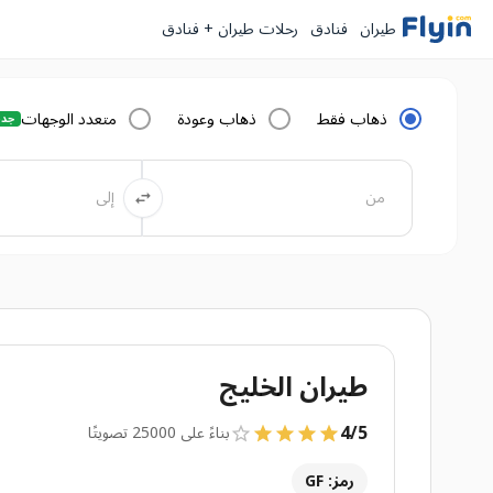
طيران
فنادق
رحلات طيران + فنادق
ذهاب فقط
ذهاب وعودة
متعدد الوجهات
جدي
طيران الخليج
4
/
5
بناءً على 25000 تصويتًا
رمز: GF