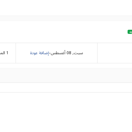
د
-
سبت, 08 أغسطس
إضافة عودة
1
الم