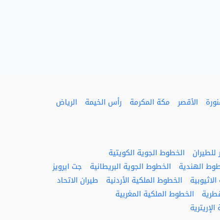
نورة
الأقصر
مكة المكرمة
رأس الخيمة
الرياض
للطيران
الخطوط الجوية الكويتية
طوط الهندية
الخطوط الجوية البريطانية
جت ايرويز
لاثيوبية
الخطوط الملكية الأردنية
طيران الاتحاد
قطرية
الخطوط الملكية المغربية
الإريترية