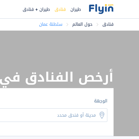
طيران
فنادق
طيران + فنادق
فنادق
حول العالم
سلطنة عمان
أرخص الفنادق في
الوجهة