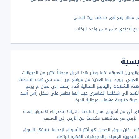
يسية
يان العميقة .كما يعتبر هذا الجبل موطناً لكثير من الحيوانات
ل العربي. يوجد ايضا العديد من مواقع عين الماء في هذه المنطقة
ه الشلالات والينابيع المتتالية أثناء رحلتك إلي عمان .و يرجع
لأسد الي شكلها الظاهري حيث أنها تظهر علي شكل رأس أسد
بحرية متنوعة وشعاب مرجانية نادرة
لى أي من أسواق عمان النابضة بالحياة! تقدم لك الأسواق لمحة
لى الأرض مع بضائعهم مكدسة من الأرض إلى السقف.
لة ، فإن سوق الحصن هو أكثر الأسواق ازدحاما. تشتهر السوق
 اليدوية الجميلة والمجوهرات الفضية الرائعة.