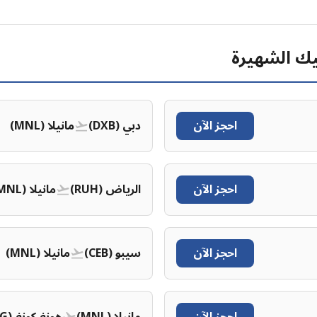
ك الشهيرة
احجز الآن
دبي (DXB)
مانيلا (MNL)
احجز الآن
الرياض (RUH)
مانيلا (MNL)
احجز الآن
سيبو (CEB)
مانيلا (MNL)