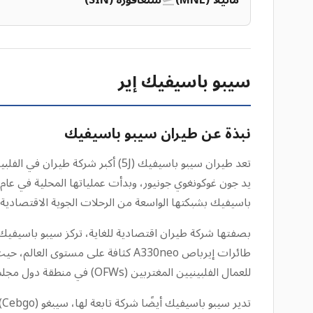
مانيلا (MNL)
سنغافورة (SIN)
سيبو باسيفيك إير
نبذة عن طيران سيبو باسيفيك
باسيفيك بشبكتها الواسعة من الرحلات الجوية الاقتصادية ع
بصفتها شركة طيران اقتصادية للغاية، تركز سيبو باسيفيك عل
للعمال الفلبينيين المغتربين (OFWs) في منطقة دول مجلس التعاون الخليجي.