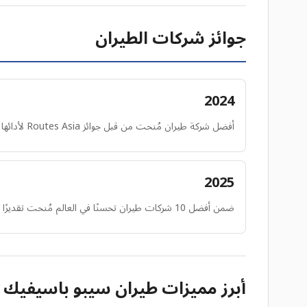
جوائز شركات الطيران
2024
أفضل شركة طيران مُنحت من قبل جوائز Routes Asia لأدائها المتميز وتطوير شبكتها.
2025
ضمن أفضل 10 شركات طيران تحسنًا في العالم مُنحت تقديرًا من سكاي تراكس للتحسينات الكبيرة في جودة الأسطول وخدمة العملاء.
أبرز مميزات طيران سيبو باسيفيك