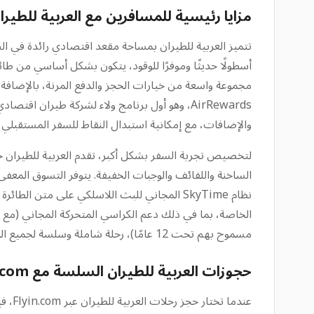
مزايا رئيسية للمسافرين مع العربية للطيرا
والإضافات، مع إمكانية استبدال النقاط للسفر المستقبلي دو
نظام SkyTime المجاني للبث اللاسلكي على متن
مسموح بهم تحت 12 عامًا)، رحلة شاملة وسلسة لجميع المسافرين.
حجوزات العربية للطيران السلسة مع Flyin.com
عندم