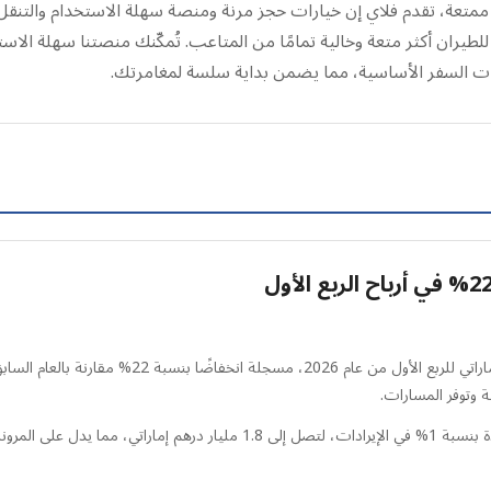
 ممتعة، تقدم فلاي إن خيارات حجز مرنة ومنصة سهلة الاستخدام والتن
للطيران أكثر متعة وخالية تمامًا من المتاعب. تُمكّنك منصتنا سهلة ال
ات السفر الأساسية، مما يضمن بداية سلسة لمغامرتك.
أعلنت العربية للطيران عن صافي ربح بلغ 278 مليون در
ة وتوفر المسارات.
على الرغم من هذه التحديات، تمكنت الشركة من تحقيق زيادة بنسبة 1% في الإيرادا