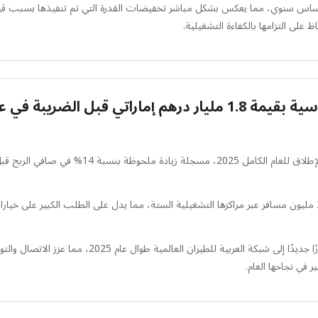
د عدد الركاب انخفاضًا طفيفًا بنسبة 5% على أساس سنوي، مما يعكس بشكل مباشر تخفيضات القدرة التي تم تن
لى التزامها بالكفاءة التشغيلية.
ل الضريبة في عام 2025
أعلنت العربية للطيران عن أقوى أداء مالي وتشغيلي ل
خلال عام 2025، نجحت الشركة في نقل عدد قياسي بلغ 21.8 مليون مسافر عبر مراكزها التشغيلية الستة، مما يدل على 
كان العامل الرئيسي في هذا الأداء القياسي هو إضافة 30 مس
 في نجاحها العام.