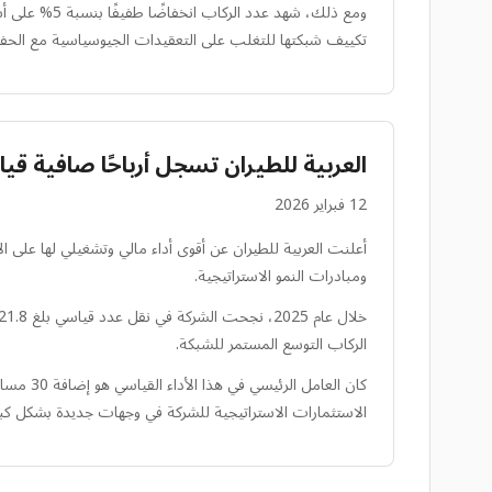
ومع ذلك، شه
تكييف شبكتها للتغلب على التعقيدات الجيوسياسية مع الحفاظ ع
العربية للطيران تسجل أرباحًا صافية قياسية بقيمة 1.8 مليار درهم إماراتي قب
12 فبراير 2026
ومبادرات النمو الاستراتيجية.
الركاب التوسع المستمر للشبكة.
الاستثمارات الاستراتيجية للشركة في وجهات جديدة بشكل كبير