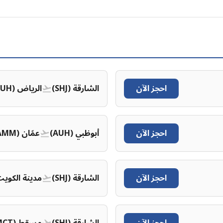
احجز الآن
الشارقة (SHJ)
الرياض (RUH)
احجز الآن
أبوظبي (AUH)
عمّان (AMM)
احجز الآن
الشارقة (SHJ)
مدينة الكويت (I