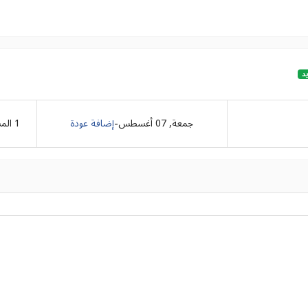
د
-
جمعة, 07 أغسطس
إضافة عودة
1
الم