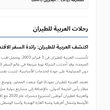
الشارقة (SHJ)
البحرين (BAH)
رحلات العربية للطيران
اكتشف العربية للطيران: رائدة السفر الا
تأسست العربية للطيران في 3 فبراير 2003، وتحمل لقب أول وأكبر شركة
المتحدة، وقد أحدثت الشركة ثورة سريعة في عالم السفر الجو
دون المساومة على جودة الخدمات الأساسية، لتثبت نفسها
الأوسط وشمال أفريقيا وشبه القارة الهندية وآسيا الوسطى وأ