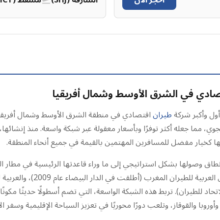
احجز الآن
الشارقة (SHJ)
مسقط (MCT)
قتصادي في الشرق الأوسط وشمال أفريقيا
طيران
اقتصادي في منطقة الشرق الأوسط وشمال أفريقيا. 
ي، مما جعله أكثر توفرًا وبأسعار معقولة عبر شبكة واسعة. منذ إنشائها، 
 كخيار مفضل للمسافرين المهتمين بالقيمة في جميع أنحاء المنطقة.
وروبا والقوقاز، وتلعب دورًا محوريًا في تعزيز السياحة الإقليمية وسفر ال