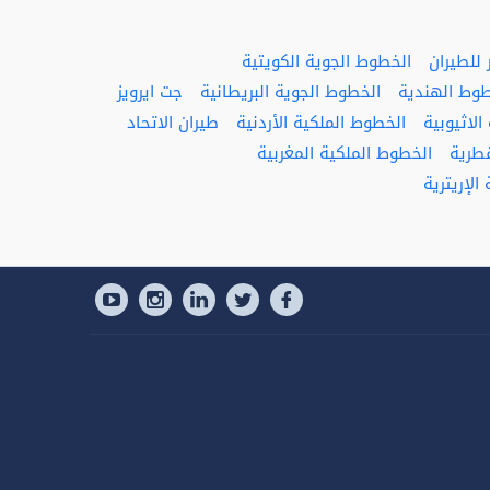
للطيران
الخطوط الجوية الكويتية
طوط الهندية
الخطوط الجوية البريطانية
جت ايرويز
لاثيوبية
الخطوط الملكية الأردنية
طيران الاتحاد
قطرية
الخطوط الملكية المغربية
الإريترية