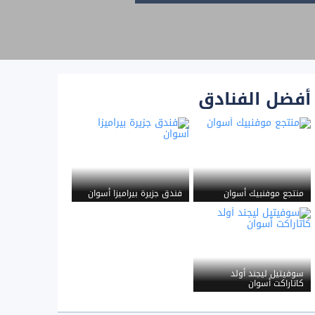
أفضل الفنادق
منتجع موفنبيك أسوان
فندق جزيرة بيراميزا أسوان
سوفيتيل ليجند أولد
كاتاراكت أسوان