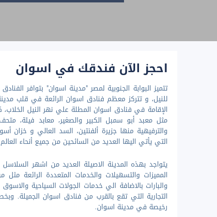
احجز الآن فندقك في اسوان
تتميز البوابة الجنوبية لمصر "مدينة اسوان" بتوافر الفناد
للنيل، و تتركز معظم فنادق اسوان الرائعة في قلب مدي
الإقامة في فنادق اسوان المطلة علي نهر النيل الخلاب، كم
مثل معبد أبو سمبل الكبير والصغير، معابد فيلة، متحف 
والترفيهية منها جزيرة ألفنتين، السد العالي و خزان أسوان
التي يأتي اليها العديد من السائحين من جميع أنحاء العالم 
يتواجد بهذه المدينة الاصيلة العديد من اشهر السلاسل ا
المميزات والتسهيلات والخدمات المتعددة الرائعة مثل مرا
والبارات بالاضافة الي خدمات الجولات السياحية والاسو
التجارية التي تقع بالقرب من فنادق اسوان الجميلة. و
رخيصة في مدينة اسوان.