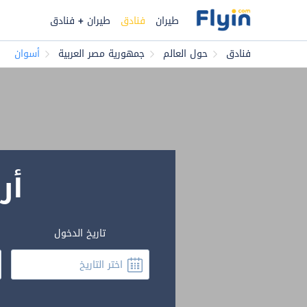
طيران
فنادق
طيران + فنادق
فنادق
حول العالم
جمهورية مصر العربية
أسوان
أر
تاريخ الدخول