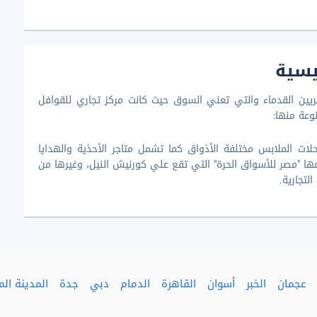
يسية
ين القدماء والتي تعني السوق حيث كانت مركز تجاري للقوافل
وعة منها:
ت الملابس مختلفة الأذواق كما تشمل متاجر الأحذية والهدايا
مها "مصر للأسواق الحرة" التي تقع علي كورنيش النيل، وغيرها من
لتجارية.
عجمان
الخبر
أسوان
القاهرة
الدمام
دبي
جدة
المدينة الم