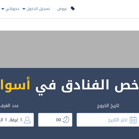
عروض
تسجيل الدخول
حجوزاتي
خص الفنادق في
أسوا
تاريخ الخروج
عدد الغرف 