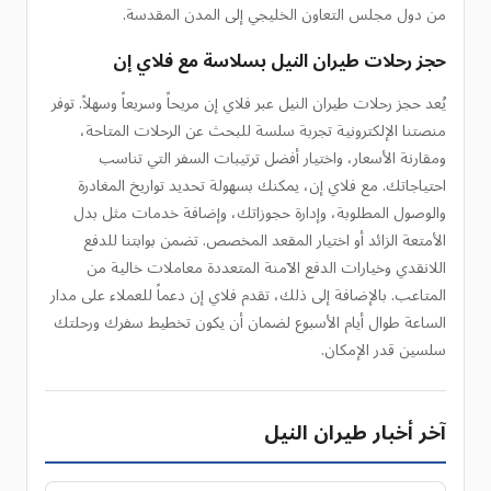
من دول مجلس التعاون الخليجي إلى المدن المقدسة.
حجز رحلات طيران النيل بسلاسة مع فلاي إن
يُعد حجز رحلات طيران النيل عبر فلاي إن مريحاً وسريعاً وسهلاً. توفر
منصتنا الإلكترونية تجربة سلسة للبحث عن الرحلات المتاحة،
ومقارنة الأسعار، واختيار أفضل ترتيبات السفر التي تناسب
احتياجاتك. مع فلاي إن، يمكنك بسهولة تحديد تواريخ المغادرة
والوصول المطلوبة، وإدارة حجوزاتك، وإضافة خدمات مثل بدل
الأمتعة الزائد أو اختيار المقعد المخصص. تضمن بوابتنا للدفع
اللانقدي وخيارات الدفع الآمنة المتعددة معاملات خالية من
المتاعب. بالإضافة إلى ذلك، تقدم فلاي إن دعماً للعملاء على مدار
الساعة طوال أيام الأسبوع لضمان أن يكون تخطيط سفرك ورحلتك
سلسين قدر الإمكان.
آخر أخبار طيران النيل