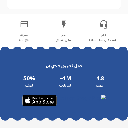
العملاء على مدار الساعة
سهل وسريع
دفع آمنة
حمّل تطبيق فلاي إن
50%
1M+
4.8
التقييم
التنزيلات
التوفير