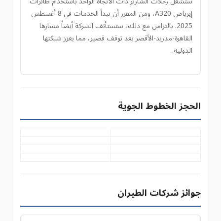
ستُشغل رحلات الشارتر ذات الاتجاه الواحد باستخدام طائرات
إيرباص A320، ومن المقرر أن تبدأ الخدمات في 8 أغسطس
2025. بالتزامن مع ذلك، ستستأنف الشركة أيضاً مسارها
القاهرة-مدريد-الأقصر بعد توقف قصير، مما يعزز شبكتها
الدولية.
الحجز الخطوط الجوية
جوائز شركات الطيران