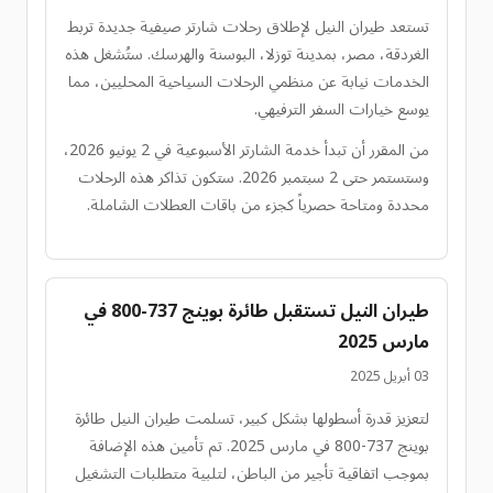
تستعد طيران النيل لإطلاق رحلات شارتر صيفية جديدة تربط
الغردقة، مصر، بمدينة توزلا، البوسنة والهرسك. ستُشغل هذه
الخدمات نيابة عن منظمي الرحلات السياحية المحليين، مما
يوسع خيارات السفر الترفيهي.
من المقرر أن تبدأ خدمة الشارتر الأسبوعية في 2 يونيو 2026،
وستستمر حتى 2 سبتمبر 2026. ستكون تذاكر هذه الرحلات
محددة ومتاحة حصرياً كجزء من باقات العطلات الشاملة.
طيران النيل تستقبل طائرة بوينج 737-800 في
مارس 2025
03 أبريل 2025
لتعزيز قدرة أسطولها بشكل كبير، تسلمت طيران النيل طائرة
بوينج 737-800 في مارس 2025. تم تأمين هذه الإضافة
بموجب اتفاقية تأجير من الباطن، لتلبية متطلبات التشغيل