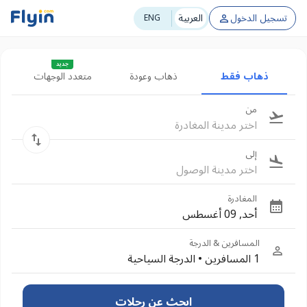
تسجيل الدخول
العربية
ENG
جديد
ذهاب فقط
ذهاب وعودة
متعدد الوجهات
من
اختر مدينة المغادرة
إلى
اختر مدينة الوصول
المغادرة
أحد, 09 أغسطس
المسافرين & الدرجة
1 المسافرين
•
الدرجة السياحية
ابحث عن رحلات