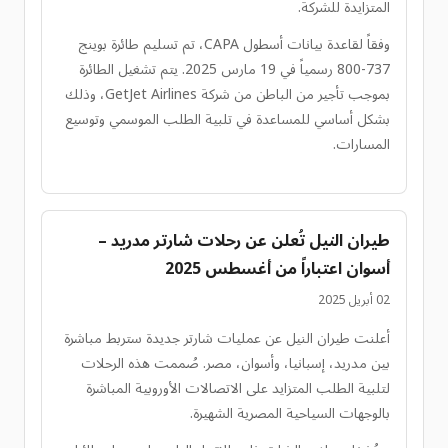
المتزايدة للشركة.
وفقاً لقاعدة بيانات أسطول CAPA، تم تسليم طائرة بوينج
737-800 رسمياً في 19 مارس 2025. يتم تشغيل الطائرة
بموجب تأجير من الباطن من شركة GetJet Airlines، وذلك
بشكل أساسي للمساعدة في تلبية الطلب الموسمي وتوسيع
المسارات.
طيران النيل تُعلن عن رحلات شارتر مدريد –
أسوان اعتباراً من أغسطس 2025
02 أبريل 2025
أعلنت طيران النيل عن عمليات شارتر جديدة ستربط مباشرة
بين مدريد، إسبانيا، وأسوان، مصر. صُممت هذه الرحلات
لتلبية الطلب المتزايد على الاتصالات الأوروبية المباشرة
بالوجهات السياحية المصرية الشهيرة.