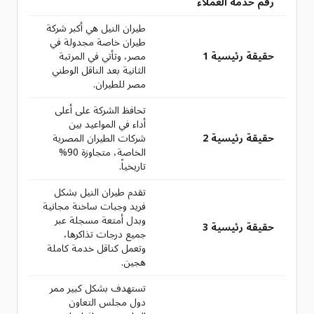
رقم خدمة العملاء
طيران النيل هي أكبر شركة
طيران خاصة مجدولة في
حقيقة رئيسية 1
مصر، وتأتي في المرتبة
الثانية بعد الناقل الوطني
مصر للطيران.
تحافظ الشركة على أعلى
أداء في المواعيد بين
حقيقة رئيسية 2
شركات الطيران المصرية
الخاصة، متجاوزة 90%
تاريخياً.
تقدم طيران النيل بشكل
فريد وجبات ساخنة مجانية
وبدل أمتعة مسجلة عبر
حقيقة رئيسية 3
جميع درجات تذاكرها،
وتعمل كناقل خدمة كاملة
هجين.
تستهدف بشكل كبير ممر
دول مجلس التعاون