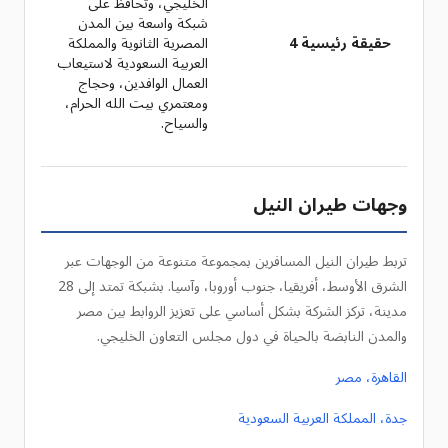
الخليجي، وتحافظ على
شبكة واسعة بين المدن
حقيقة رئيسية 4
المصرية الثانوية والمملكة
العربية السعودية لاستيعاب
العمال الوافدين، وحجاج
ومعتمري بيت الله الحرام،
والسياح.
وجهات طيران النيل
تربط طيران النيل المسافرين بمجموعة متنوعة من الوجهات عبر
الشرق الأوسط، أفريقيا، جنوب أوروبا، وآسيا. بشبكة تمتد إلى 28
مدينة، تركز الشركة بشكل أساسي على تعزيز الروابط بين مصر
والمدن النابضة بالحياة في دول مجلس التعاون الخليجي.
القاهرة، مصر
جدة، المملكة العربية السعودية