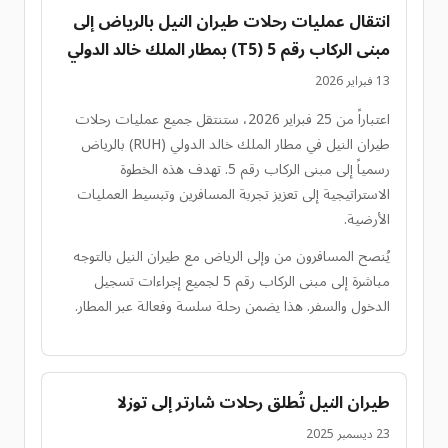
انتقال عمليات رحلات طيران النيل بالرياض إلى
مبنى الركاب رقم 5 (T5) بمطار الملك خالد الدولي
13 فبراير 2026
اعتباراً من 25 فبراير 2026، ستنتقل جميع عمليات رحلات
طيران النيل في مطار الملك خالد الدولي (RUH) بالرياض
رسمياً إلى مبنى الركاب رقم 5. تهدف هذه الخطوة
الاستراتيجية إلى تعزيز تجربة المسافرين وتبسيط العمليات
الأرضية.
يُنصح المسافرون من وإلى الرياض مع طيران النيل بالتوجه
مباشرة إلى مبنى الركاب رقم 5 لجميع إجراءات تسجيل
الدخول والسفر. هذا يضمن رحلة سلسة وفعالة عبر المطار.
طيران النيل تُطلق رحلات شارتر إلى توزلا
23 ديسمبر 2025