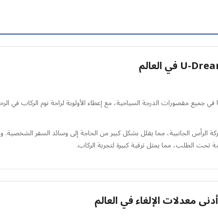
بدأت طيران الإمارات بتركيب مسند الرأس الثوري U-Dream في جميع مقصورات الدرجة السياحية، مع إعطاء الأولوية لراحة 
 معدلات الإلغاء في العالم