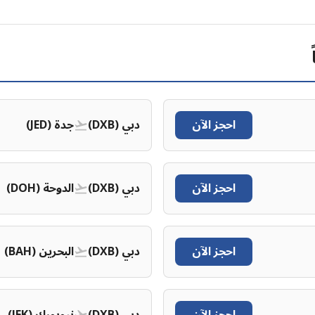
احجز الآن
دبي (DXB)
جدة (JED)
احجز الآن
دبي (DXB)
الدوحة (DOH)
احجز الآن
دبي (DXB)
البحرين (BAH)