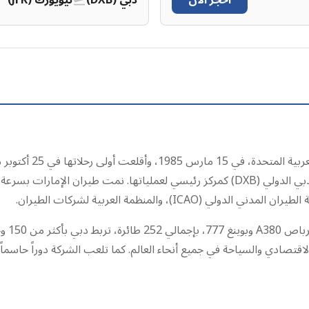
احجز الآن
دبي (DXB)
نيويورك (JFK)
تأسست طيران الإمارات
في القرهود، دبي، الإمارات العربية المتحدة، ويعمل مطار دبي الدولي (DXB) كمركز رئيسي لع
تدير ط
اقتصادي والسياحة في جميع أنحاء العالم. كما تلعب الشركة دوراً حاسماً 