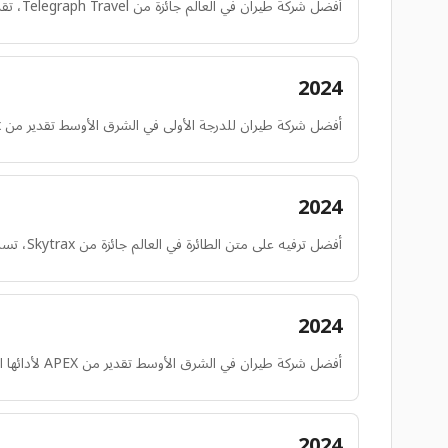
أفضل شركة طيران في العالم جائزة من Telegraph Travel، تقديراً لتميز طيران الإمارات الشامل في صناعة الطيران العالمية.
2024
أفضل شركة طيران للدرجة الأولى في الشرق الأوسط تقدير من Skytrax لمنتجها وخدمتها المتفوقة في الدرجة الأولى بمنطقة الشرق الأوسط.
2024
أفضل ترفيه على متن الطائرة في العالم جائزة من Skytrax، تسلط الضوء على الجودة والنطاق الذي لا مثيل له لنظام الترفيه 'ice'.
2024
أفضل شركة طيران في الشرق الأوسط تقدير من APEX لأدائها المتميز وتجربة الركاب في الشرق الأوسط.
2024