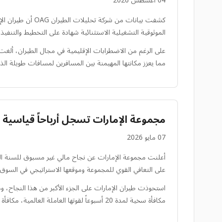
04 أغسطس 2026
الموثوقية التشغيلية الاستثنائية شهادة على التخطيط والتنفيذ 
مما يعزز مكانتها المهيمنة بين المسافرين لمسافات طويلة الذين
مجموعة الإمارات تسجل أرباحاً قياسية بلغت 24.4 مليار درهم إماراتي لعام
07 مايو 2026
على التعافي القوي للمجموعة وموقعها الاستراتيجي في السوق.
استحوذت طيران الإمارات على الجزء الأكبر من هذا النجاح، 
مكافأة سخية لمدة 20 أسبوعاً لقوتها العاملة العالمية، مكافأة لمساهماتهم في هذا النجاح الهائل.