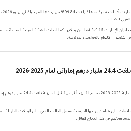
كشفت 
القوي للشركة.
على الرغم من الاضطرابات الإقليمية في مجال الطيران، ألغت طيران الإمارات 0.16% فقط من رحلاتها. كم
 يفضلون الالتزام بالمواعيد والموثوقية.
 2025-2026
وحافظت على هوامش ربحها المرتفعة بفضل الطلب القوي على الرحلات الطويلة المم