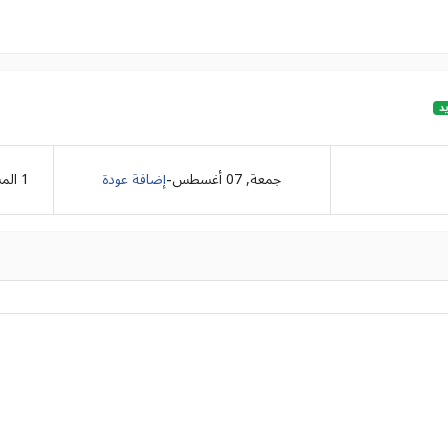
د
-
جمعة, 07 أغسطس
إضافة عودة
1
الم