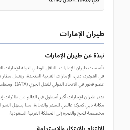
دبي (DXB)
لندن (LHR)
طيران الإمارات
نبذة عن طيران الإمارات
عضو فخور في الاتحاد الدولي للنقل الجوي (IATA)، ومنظمة الطيران المدني الدولي (ICAO)، والمنظمة العربية لشركات الطيران.
مكانة دبي كمركز عالمي للسفر والتجارة، مما يسهل النمو ال
مخصصة للحج والعمرة إلى المملكة العربية السعودية.
الالتزام بالابتكار والاستدامة