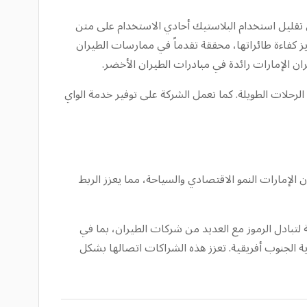
ثل تقليل استخدام البلاستيك أحادي الاستخدام على متن
يز كفاءة طائراتها، محققة تقدماً في ممارسات الطيران
ان الإمارات رائدة في مبادرات الطيران الأخضر.
احة الركاب وجودة النوم في الرحلات الطويلة. كما تعمل الشركة على توفير خدمة الواي
الإمارات النمو الاقتصادي والسياحة، مما يعزز الربط
تبادل الرموز مع العديد من شركات الطيران، بما في
جوية الجنوب أفريقية. تعزز هذه الشراكات اتصالها بشكل