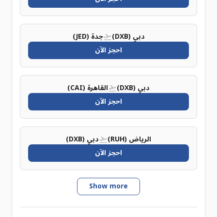
دبي (DXB)
جدة (JED)
احجز الآن
دبي (DXB)
القاهرة (CAI)
احجز الآن
الرياض (RUH)
دبي (DXB)
احجز الآن
Show more