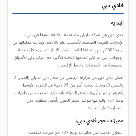
فلاي دبي
البداية
فلاي دبي هي شركة طيران منخفضة التكلفة مقرها في دبي،
الإمارات العربية المتحدة. تأسست عام 2008م، وبدأت عملياتها في
يونيو 2009م. تم إنشاؤها لتكمل طيران الإمارات من خلال خدمة
الوجهات التي لم تكن تخدمها الناقلة الأكبر، مع التركيز على الأسواق
المحرومة من الخدمات والربط الإقليمي.
تعمل فلاي دبي من مركزها الرئيسي في مطار دبي الدولي (المبنى 2
والمبنى 3) ونمت لتخدم أكثر من 95 وجهة في الشرق الأوسط
وأفريقيا وآسيا وأوروبا. تشتهر الشركة بأسطولها الحديث من طائرات
بوينغ 737 والتزامها بتوفير السفر الجوي بأسعار معقولة دون
المساومة على الجودة.
مميزات حجز فلاي دبي:
أسطول حديث من طائرات بوينغ 737 مع ميزات متقدمة