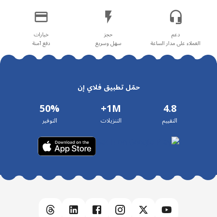
العملاء على مدار الساعة
سهل وسريع
دفع آمنة
حمّل تطبيق فلاي إن
50%
1M+
4.8
التقييم
التنزيلات
التوفير