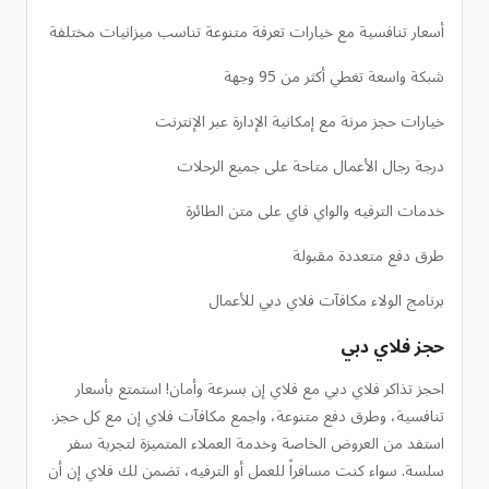
أسعار تنافسية مع خيارات تعرفة متنوعة تناسب ميزانيات مختلفة
شبكة واسعة تغطي أكثر من 95 وجهة
خيارات حجز مرنة مع إمكانية الإدارة عبر الإنترنت
درجة رجال الأعمال متاحة على جميع الرحلات
خدمات الترفيه والواي فاي على متن الطائرة
طرق دفع متعددة مقبولة
برنامج الولاء مكافآت فلاي دبي للأعمال
حجز فلاي دبي
احجز تذاكر فلاي دبي مع فلاي إن بسرعة وأمان! استمتع بأسعار
تنافسية، وطرق دفع متنوعة، واجمع مكافآت فلاي إن مع كل حجز.
استفد من العروض الخاصة وخدمة العملاء المتميزة لتجربة سفر
سلسة. سواء كنت مسافراً للعمل أو الترفيه، تضمن لك فلاي إن أن