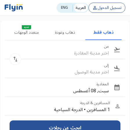
تسجيل الدخول
العربية
ENG
جديد
ذهاب فقط
ذهاب وعودة
متعدد الوجهات
من
اختر مدينة المغادرة
إلى
اختر مدينة الوصول
المغادرة
سبت, 08 أغسطس
المسافرين & الدرجة
1 المسافرين
•
الدرجة السياحية
ابحث عن رحلات