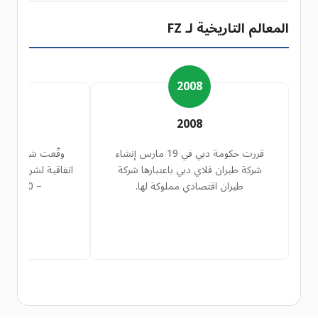
المعالم التاريخية لـ FZ
8
2008
8
2008
قررت حكومة دبي في 19 مارس إنشاء
وقّعت شركة فلاي
شركة طيران فلاي دبي باعتبارها شركة
طيران اقتصادي مملوكة لها.
– 800 وذلك في 14 يوليو.