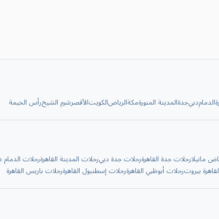
ة
الدمام
دبي
جدة
المدينة المنورة
مكة
الرياض
الكويت
الأقصر
شرم الشيخ
رأس الخيمة
اض مانيلا
رحلات جدة القاهرة
رحلات جدة دبي
رحلات المدينة القاهرة
رحلات الدمام د
قاهرة بيروت
رحلات أبوظبي القاهرة
رحلات إسطنبول القاهرة
رحلات باريس القاهرة