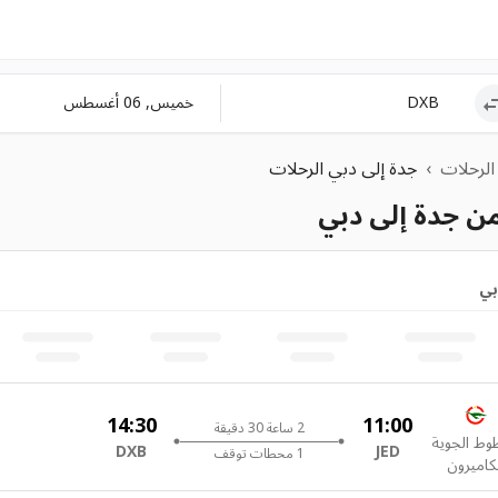
خميس, 06 أغسطس
الرحلات
›
جدة إلى دبي الرحلات
من جدة إلى دبي
بي
14:30
11:00
2 ساعة 30 دقيقة
وط الجوية
DXB
JED
1 محطات توقف
كاميرون