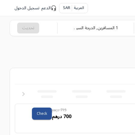
العربية
SAR
الدعم
تسجيل الدخول
1
المسافرين
,
الدرجة السياحية
تحديث
715 درهم
Check
700 درهم