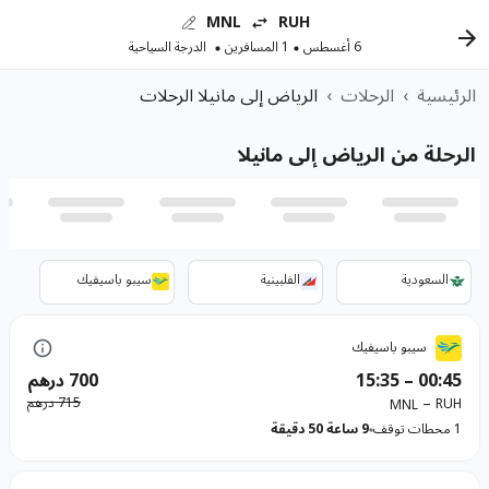
MNL
RUH
6 أغسطس
1 المسافرين
الدرجة السياحية
الرئيسية
›
الرحلات
›
الرياض إلى مانيلا الرحلات
الرحلة من الرياض إلى مانيلا
السعودية
الفلبينية
سيبو باسيفيك
سيبو باسيفيك
00:45
–
15:35
700 درهم
–
715 درهم
RUH
MNL
1 محطات توقف
9 ساعة 50 دقيقة