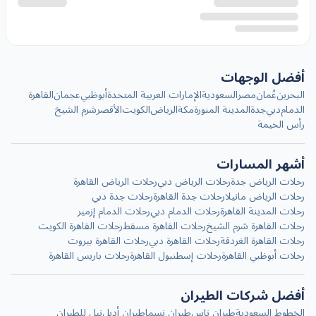
أفضل الوجهات
البحرين
عُمان
مصر
السعودية
الإمارات العربية المتحدة
أبوظبي
عجمان
القاهرة
الدمام
دبي
جدة
المدينة المنورة
مكة
الرياض
الكويت
الأقصر
شرم الشيخ
رأس الخيمة
أشهر المسارات
رحلات الرياض جدة
رحلات الرياض دبي
رحلات الرياض القاهرة
رحلات الرياض مانيلا
رحلات جدة القاهرة
رحلات جدة دبي
رحلات المدينة القاهرة
رحلات الدمام دبي
رحلات الدمام إزمير
رحلات القاهرة شرم الشيخ
رحلات القاهرة مسقط
رحلات القاهرة الكويت
رحلات القاهرة الغردقة
رحلات القاهرة دبي
رحلات القاهرة بيروت
رحلات أبوظبي القاهرة
رحلات إسطنبول القاهرة
رحلات باريس القاهرة
أفضل شركات الطيران
الخطوط السعودية
طيران ناس
طيران نسما
طيران أديل
نيل للطيران