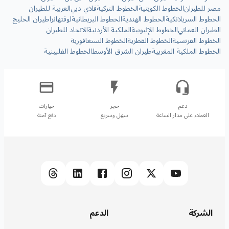
مصر للطيران
الخطوط الكويتية
الخطوط التركية
فلاي دبي
العربية للطيران
الخطوط السريلانكية
الخطوط الهندية
الخطوط البريطانية
لوفتهانزا
طيران الخليج
الطيران العماني
الخطوط الإثيوبية
الملكية الأردنية
الاتحاد للطيران
الخطوط الفرنسية
الخطوط القطرية
الخطوط السنغافورية
الخطوط الملكية المغربية
طيران الشرق الأوسط
الخطوط الفلبينية
العملاء على مدار الساعة
سهل وسريع
دفع آمنة
الشركة
الدعم