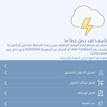
نأسف! لقد حصل خطأ ما
نأسف لم نستطع إتمام العملية المطلوبة. يرجى إعادة المحاولة مرة أخرى أو اتصل بنا:
واتساب رقم 966112246333+ أو الاتصال من السعودية 920025959 و من داخل مصر
0225873888
اضغط هنا للعودة إلى الصفحة الرئيسية
تسجيل الدخول / التسجيل
أفضل شركات الطيران
أفضل الوجهات
حدد العملة