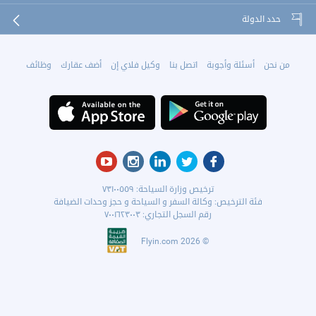
حدد الدولة
من نحن
أسئلة وأجوبة
اتصل بنا
وكيل فلاي إن
أضف عقارك
وظائف
ترخيص وزارة السياحة: ٧٣١٠٠٥٥٩
فئة الترخيص: وكالة السفر و السياحة و حجز وحدات الضيافة
رقم السجل التجاري: ٧٠٠١٦٢٣٠٠٣
2026 Flyin.com
©