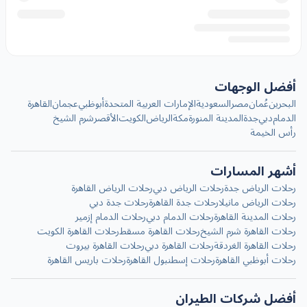
أفضل الوجهات
البحرين
عُمان
مصر
السعودية
الإمارات العربية المتحدة
أبوظبي
عجمان
القاهرة
الدمام
دبي
جدة
المدينة المنورة
مكة
الرياض
الكويت
الأقصر
شرم الشيخ
رأس الخيمة
أشهر المسارات
رحلات الرياض جدة
رحلات الرياض دبي
رحلات الرياض القاهرة
رحلات الرياض مانيلا
رحلات جدة القاهرة
رحلات جدة دبي
رحلات المدينة القاهرة
رحلات الدمام دبي
رحلات الدمام إزمير
رحلات القاهرة شرم الشيخ
رحلات القاهرة مسقط
رحلات القاهرة الكويت
رحلات القاهرة الغردقة
رحلات القاهرة دبي
رحلات القاهرة بيروت
رحلات أبوظبي القاهرة
رحلات إسطنبول القاهرة
رحلات باريس القاهرة
أفضل شركات الطيران