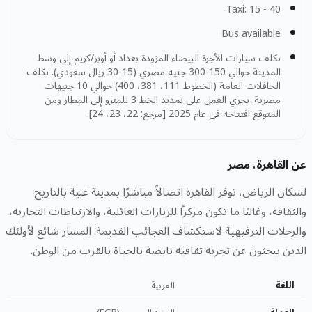
Taxi: 15 - 40
Bus available
تكلف سيارات الأجرة البيضاء المزودة بعداد أو أوبر/كريم إلى وسط
المدينة حوالي 150-300 جنيه مصري (15-30 ريال سعودي). تكلف
الحافلات العامة (الخطوط 111، 381، 400) حوالي 10 جنيهات
مصرية. يجري العمل على تمديد الخط 3 للمترو إلى المطار ومن
المتوقع افتتاحه في عام 2025 [مرجع: 22، 23، 24].
عن القاهرة، مصر
لسكان الرياض، توفر القاهرة اتصالاً مباشرًا بمدينة غنية بالتاريخ
والثقافة، وغالبًا ما تكون مركزًا للزيارات العائلية، والارتباطات التجارية،
والرحلات الترفيهية لاستكشاف العجائب القديمة. المسار شائع لأولئك
الذين يبحثون عن تجربة ثقافية نابضة بالحياة بالقرب من الوطن.
اللغة
العربية