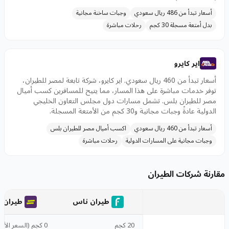
أسعار تبدأ من 486 ريال سعودي
وجبات ساخنة مجانية
بدل أمتعة مسجلة 30 كجم
رحلات مباشرة
اير كايرو
أسعار تبدأ من 460 ريال سعودي. اير كايرو، شركة تابعة لمصر للطيران،
توفر خدمات مباشرة على هذا المسار، مما يتيح للمسافرين كسب أميال
مصر للطيران بلس. تشمل مسارات دول مجلس التعاون الخليجي
الدولية عادةً وجبات مجانية و30 كجم من الأمتعة المسجلة.
أسعار تبدأ من 460 ريال سعودي
اكسب أميال مصر للطيران بلس
وجبات مجانية على المسارات الدولية
رحلات مباشرة
مقارنة شركات الطيران
طيران ناس
طيران أ
20 كجم
0 كجم (السعر الأ