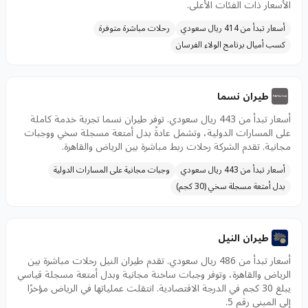
الأسعار ذات الفئات الأعلى.
أسعار تبدأ من 414 ريال سعودي
رحلات مباشرة متوفرة
كسب أميال برنامج الولاء الفرسان
طيران نسما
أسعار تبدأ من 443 ريال سعودي. توفر طيران نسما تجربة خدمة كاملة
على المسارات الدولية، وتشمل عادةً بدل أمتعة مسجلة سخي ووجبات
مجانية. تقدم الشركة رحلات ربط مباشرة بين الرياض والقاهرة.
أسعار تبدأ من 443 ريال سعودي
وجبات مجانية على المسارات الدولية
بدل أمتعة مسجلة سخي (30 كجم)
طيران النيل
أسعار تبدأ من 486 ريال سعودي. تقدم طيران النيل رحلات مباشرة بين
الرياض والقاهرة، وتوفر وجبات ساخنة مجانية وبدل أمتعة مسجلة قياسي
يبلغ 30 كجم في الدرجة الاقتصادية. انتقلت عملياتها في الرياض مؤخرًا
إلى المبنى رقم 5.