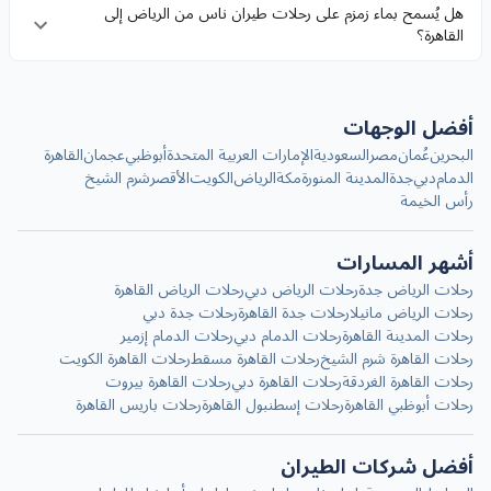
هل يُسمح بماء زمزم على رحلات طيران ناس من الرياض إلى
القاهرة؟
أفضل الوجهات
البحرين
عُمان
مصر
السعودية
الإمارات العربية المتحدة
أبوظبي
عجمان
القاهرة
الدمام
دبي
جدة
المدينة المنورة
مكة
الرياض
الكويت
الأقصر
شرم الشيخ
رأس الخيمة
أشهر المسارات
رحلات الرياض جدة
رحلات الرياض دبي
رحلات الرياض القاهرة
رحلات الرياض مانيلا
رحلات جدة القاهرة
رحلات جدة دبي
رحلات المدينة القاهرة
رحلات الدمام دبي
رحلات الدمام إزمير
رحلات القاهرة شرم الشيخ
رحلات القاهرة مسقط
رحلات القاهرة الكويت
رحلات القاهرة الغردقة
رحلات القاهرة دبي
رحلات القاهرة بيروت
رحلات أبوظبي القاهرة
رحلات إسطنبول القاهرة
رحلات باريس القاهرة
أفضل شركات الطيران