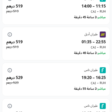
11:15
–
14:00
519 درهم
–
519 درهم
RUH
CAI
مباشر
2 ساعة 45 دقيقة
طيران أديل
22:55
–
01:35
519 درهم
–
519 درهم
RUH
CAI
مباشر
2 ساعة 40 دقيقة
طيران ناس
16:25
–
19:20
529 درهم
–
529 درهم
RUH
CAI
مباشر
2 ساعة 55 دقيقة
طيران ناس