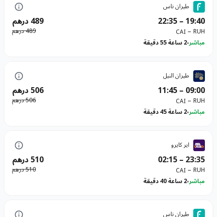
طيران ناس
19:40
–
22:35
489 درهم
–
489 درهم
RUH
CAI
مباشر
2 ساعة 55 دقيقة
طيران النيل
09:00
–
11:45
506 درهم
–
506 درهم
RUH
CAI
مباشر
2 ساعة 45 دقيقة
اير كايرو
23:35
–
02:15
510 درهم
–
510 درهم
RUH
CAI
مباشر
2 ساعة 40 دقيقة
طيران ناس