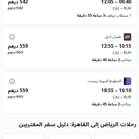
00:40
–
12:05
542 درهم
–
542 درهم
RUH
CAI
1 محطات توقف
3 ساعة 55 دقيقة
طيران أديل
10:15
–
12:55
559 درهم
–
559 درهم
RUH
CAI
مباشر
2 ساعة 40 دقيقة
الخطوط الجوية ريجنت
16:10
–
18:55
559 درهم
–
559 درهم
RUH
CAI
مباشر
2 ساعة 45 دقيقة
رحلات الرياض إلى القاهرة: دليل سفر المغتربين