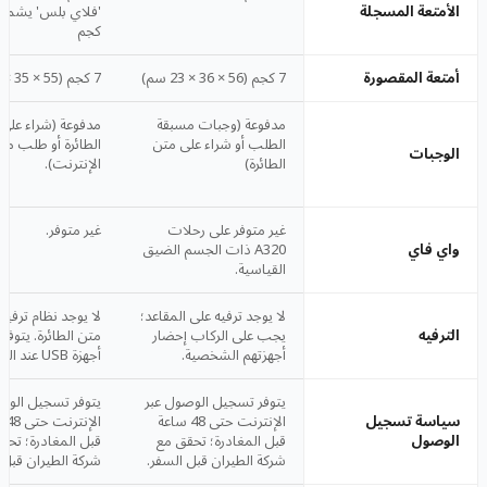
الأمتعة المسجلة
كجم
أمتعة المقصورة
7 كجم (56 × 36 × 23 سم)
7 كجم (55 × 35 × 25 سم)
مدفوعة (وجبات مسبقة
مدفوعة (شراء على
الطلب أو شراء على متن
الطائرة أو طلب مس
الوجبات
الطائرة)
الإنترنت).
غير متوفر على رحلات
غير متوفر.
واي فاي
A320 ذات الجسم الضيق
القياسية.
لا يوجد ترفيه على المقاعد؛
لا يوجد نظام ترفيه
الترفيه
يجب على الركاب إحضار
متن الطائرة. يتوف
أجهزتهم الشخصية.
أجهزة USB عند المقاعد.
يتوفر تسجيل الوصول عبر
يتوفر تسجيل الوص
سياسة تسجيل
الإنترنت حتى 48 ساعة
الإن
الوصول
قبل المغادرة؛ تحقق مع
قبل المغادرة؛ تحق
شركة الطيران قبل السفر.
شركة الطيران قبل 