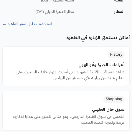
العملة
الجنيه المصري (EGP)
المطار
مطار القاهرة الدولي (CAI)
استكشف دليل سفر القاهرة ←
أماكن تستحق الزيارة في القاهرة
History
أهرامات الجيزة وأبو الهول
شاهد العجائب الأثرية الشهيرة التي أسرت الزوار لآلاف السنين، وهي
معلم لا بد من زيارته لأي مسافر من الرياض.
Shopping
سوق خان الخليلي
انغمس في سوق القاهرة التاريخي، وهو مثالي للعثور على هدايا تذكارية
فريدة وتجربة الحياة المحلية.