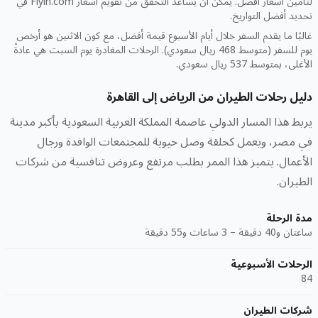
لتأمين أسعار أفضل. يمكن أن يساعد التحقق من تقويم أسعار Flyin.com في
تحديد أفضل التواريخ.
غالبًا ما يقدم السفر خلال أيام الأسبوع قيمة أفضل، مع كون الاثنين هو أرخص
يوم للسفر (متوسط 468 ريال سعودي). الرحلات المغادرة يوم السبت هي عادةً
الأغلى، بمتوسط 537 ريال سعودي.
دليل رحلات الطيران من الرياض إلى القاهرة
يربط هذا المسار الدولي عاصمة المملكة العربية السعودية بأكبر مدينة
في مصر، ويعمل كحلقة وصل حيوية للمجتمعات الوافدة ورجال
الأعمال. يتميز هذا الممر بطلب مرتفع وعروض تنافسية من شركات
الطيران.
مدة الرحلة
ساعتان و40 دقيقة – 3 ساعات و55 دقيقة
الرحلات الأسبوعية
84
شركات الطيران