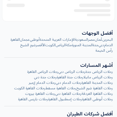
أفضل الوجهات
البحرين
عُمان
مصر
السعودية
الإمارات العربية المتحدة
أبوظبي
عجمان
القاهرة
الدمام
دبي
جدة
المدينة المنورة
مكة
الرياض
الكويت
الأقصر
شرم الشيخ
رأس الخيمة
أشهر المسارات
رحلات الرياض جدة
رحلات الرياض دبي
رحلات الرياض القاهرة
رحلات الرياض مانيلا
رحلات جدة القاهرة
رحلات جدة دبي
رحلات المدينة القاهرة
رحلات الدمام دبي
رحلات الدمام إزمير
رحلات القاهرة شرم الشيخ
رحلات القاهرة مسقط
رحلات القاهرة الكويت
رحلات القاهرة الغردقة
رحلات القاهرة دبي
رحلات القاهرة بيروت
رحلات أبوظبي القاهرة
رحلات إسطنبول القاهرة
رحلات باريس القاهرة
أفضل شركات الطيران