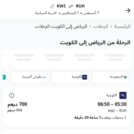
KWI
RUH
7 أغسطس
1 المسافرين
الدرجة السياحية
الرئيسية
›
الرحلات
›
الرياض إلى الكويت الرحلات
الرحلة من الرياض إلى الكويت
السعودية
الكويتية
طيران الجزيرة
ط
الكويتية
05:30
–
06:50
700 درهم
–
715 درهم
RUH
KWI
1 محطات توقف
1 ساعة 20 دقيقة