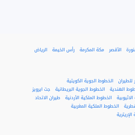
نورة
الأقصر
مكة المكرمة
رأس الخيمة
الرياض
للطيران
الخطوط الجوية الكويتية
طوط الهندية
الخطوط الجوية البريطانية
جت ايرويز
لاثيوبية
الخطوط الملكية الأردنية
طيران الاتحاد
قطرية
الخطوط الملكية المغربية
الإريترية