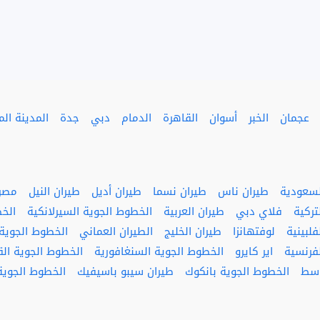
عجمان
الخبر
أسوان
القاهرة
الدمام
دبي
جدة
المدينة الم
لسعودية
طيران ناس
طيران نسما
طيران أديل
طيران النيل
مصر 
تركية
فلاي دبي
طيران العربية
الخطوط الجوية السيرلانكية
الخ
لبينية
لوفتهانزا
طيران الخليج
الطيران العماني
الخطوط الجوية ا
فرنسية
اير كايرو
الخطوط الجوية السنغافورية
الخطوط الجوية ال
وسط
الخطوط الجوية بانكوك
طيران سيبو باسيفيك
الخطوط الجوية 