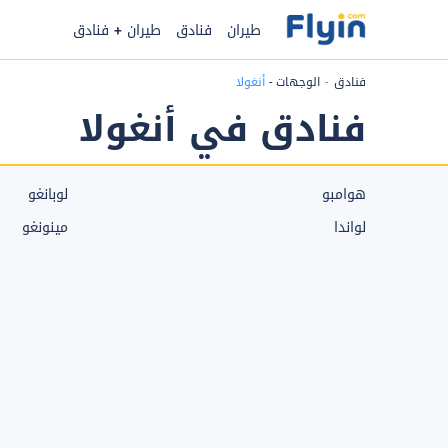
طيران
فنادق
طيران + فنادق
فنادق
الوجهات
-
أنغولا
فنادق في أنغولا
هوامبو
لوبانغو
لواندا
مينونغو