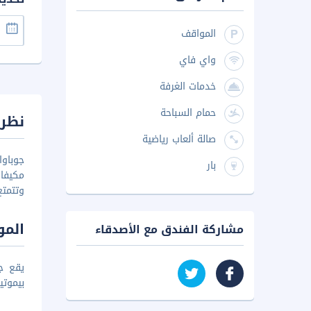
المواقف
واي فاي
خدمات الغرفة
حمام السباحة
نظرة
صالة ألعاب رياضية
بار
مكيفا
وتتمتع
المو
مشاركة الفندق مع الأصدقاء
بيموتير