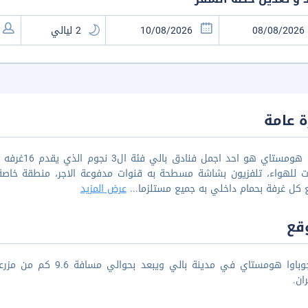
 عامة
جوباوا هومس
ت للهواء، تلفزيون بشاشة مسطحة به قنوات مدفوعة الاجر، منطقة خاصة
 كل غرفة بحمام داخلي به جميع مستلزما
...
عرض المزيد
قع
ان.