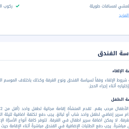
لمشي لمسافات طويلة
ركوب ال
لمزيد
سة الفندق
 الإلغاء
شروط الإلغاء وفقاً لسياسة الفندق ونوع الغرفة وكذلك باختلاف الموسم الس
تياره أثناء إجراء الحجز.
ة الطفل
م سرير إضافي لطفل واحد شاب أو لبالغ، يجب دفع تكلفة اضافية لليلة ال
رفة. لا يمكن اضافة سرير اطفال في الغرفة. تتوفر كافة أنواع الأسرَّة الإ
 مباشرةً. يجب دفع الطلبات الإضافية في الفندق مباشرةً أثناء الإقامة حيث