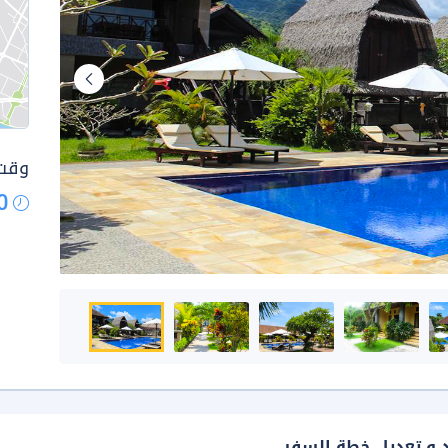
وقت 
0
د و تعديل خطة السفر