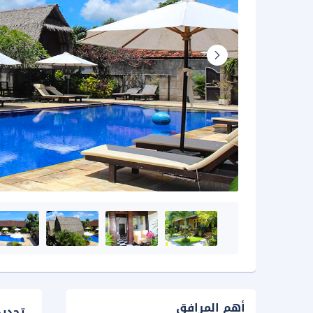
أهم المرافق
تحدي