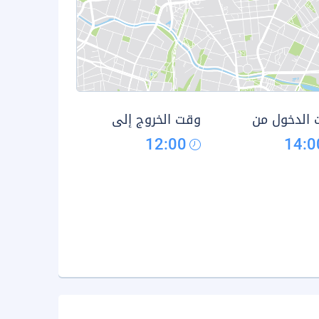
الدخول من
وقت الخروج إلى
12:00
14:0