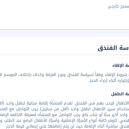
سبح خارجى
سة الفندق
 الإلغاء
شروط الإلغاء وفقاً لسياسة الفندق ونوع الغرفة وكذلك باختلاف الموسم الس
تياره أثناء إجراء الحجز.
ة الطفل
تخدام سرير الأطفال لطفل واحد (أقل من سنتين) يجب التواصل مع المنشأ
احد أكبر سنًا أو شاب بالغ يجب التواصل مع المنشأه لمعرفة التكلفه الإض
صي. تتوفر كافة أنواع الأسرَّة الإضافية وأسرَّة الأطفال الرضع عند الطلب 
ندق مباشرةً أثناء الإقامة حيث لن يتم إضافتها علي إجمالي قيمة الحجز