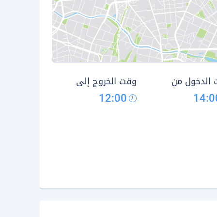
الدخول من
وقت الخروج إلى
12:00
14:0