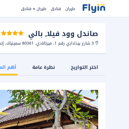
طيران
فنادق
طيران + فنادق
صاندل وود فيلا
, بالي
3 شارع بيداداري رقم 1، ميرتانادي، 80361 سمينياك، إندونيسيا.
اختر التواريخ
نظرة عامة
أهم الم