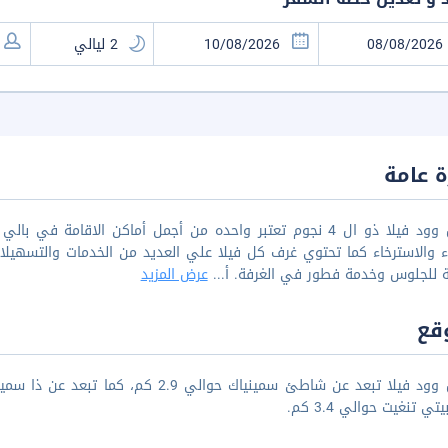
 عامة
صاندل وود فيلا ذو ال 4 نجوم تعتبر واحده من أجمل أماكن الاق
 والاسترخاء كما تحتوي غرف كل فيلا علي العديد من الخدمات والتسهيلات 
 للجلوس وخدمة فطور في الغرفة. أ
...
عرض المزيد
قع
تي تنغيت حوالي 3.4 كم.