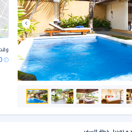
وقت 
0
د و تعديل خطة السفر