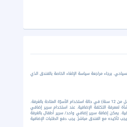
ياحي. برجاء مراجعة سياسة الإلغاء الخاصة بالفندق الذي
جميع الأطفال مُرحب بهم فى الفندق. تقدم المنشأة إقامة مجانية لطفل واحد (أقل من 12 سنة) في حالة استخدام الأسرّة المتاحة بالغرفة.
ة لمعرفة التكلفة الإضافية. عند استخدام سرير إضافي
افية. يمكن إضافة سرير إضافي واحد/ سرير أطفال بالغرفة
ويجب تأكيده مع الفندق مباشرً. يجب دفع الطلبات الإضافية