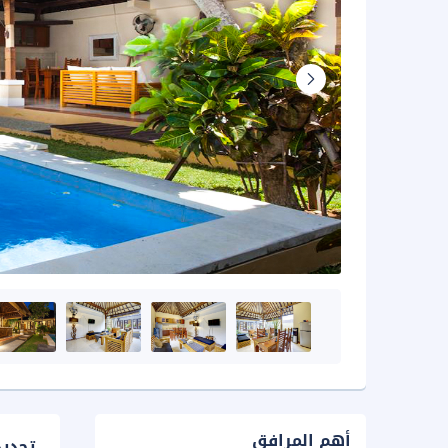
أهم المرافق
تحدي