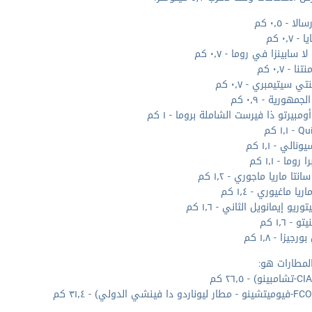
لا - ٠٫٥ كم
- ٠٫٧ كم
ا سابينزا في روما - ٠٫٧ كم
ا - ٠٫٧ كم
تي سيتيمبري - ٠٫٧ كم
مهورية - ٠٫٩ كم
ومبيرتو ذا فيرست الشاملة بروما - ١ كم
١٫١ كم
نالي - ١٫١ كم
 روما - ١٫١ كم
نتا ماريا ماجوري - ١٫٢ كم
ريا ماغيوري - ١٫٤ كم
توريو إيمانويل الثاني - ١٫٦ كم
 - ١٫٦ كم
جيزا - ١٫٨ كم
لمطارات هو: