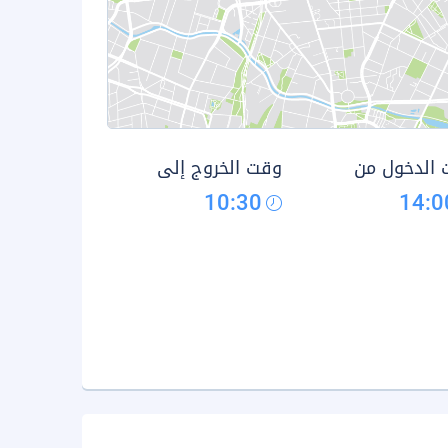
الدخول من
وقت الخروج إلى
10:30
14:0