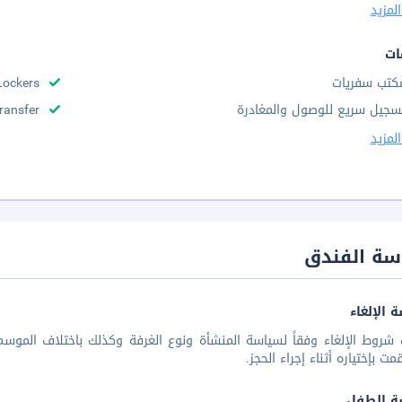
لمزيد
ات
كتب سفريات
Lockers
سجيل سريع للوصول والمغادرة
Transfer
لمزيد
سة الفندق
 الإلغاء
شروط الإلغاء وفقاً لسياسة المنشأة ونوع الغرفة وكذلك باختلاف الموسم 
مت بإختياره أثناء إجراء الحجز.
ة الطفل