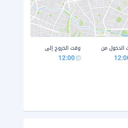
الدخول من
وقت الخروج إلى
12:00
12:0