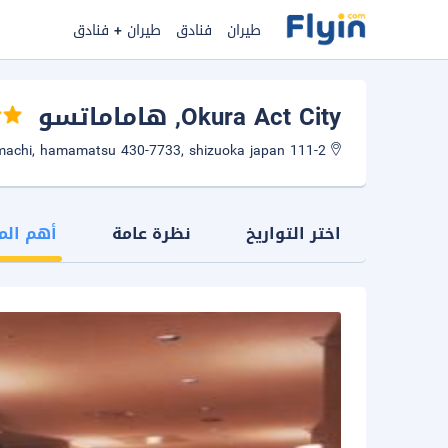
طيران
فنادق
طيران + فنادق
Okura Act City
, هاماماتسو
111-2 itayamachi, hamamatsu 430-7733, shizuoka japan
اختر التواريخ
نظرة عامة
أهم الم