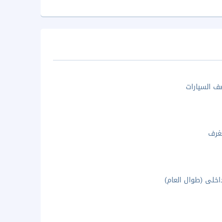
 السيارات
غرف
خلى (طوال العام)