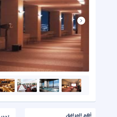
أهم المرافق
تحدي