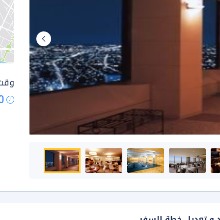
وقت 
0
د و تعديل خطة السفر