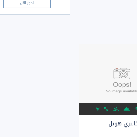
احجز الآن
انتري هوتل