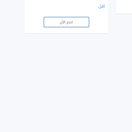
اقل
احجز الآن