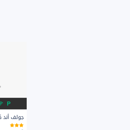
جولف أند ك