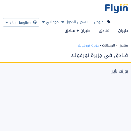
عروض
تسجيل الدخول
حجوزاتي
|
ريال
English
طيران
فنادق
طيران + فنادق
فنادق
الوجهات
-
جزيرة نورفولك
فنادق في جزيرة نورفولك
بورنت باين