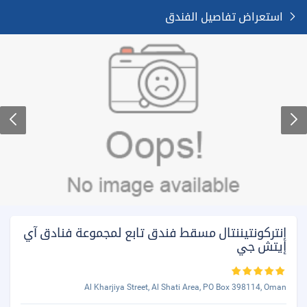
استعراض تفاصيل الفندق
إنتركونتيننتال مسقط فندق تابع لمجموعة فنادق آي
إيتش جي
Al Kharjiya Street, Al Shati Area, PO Box 398114, Oman