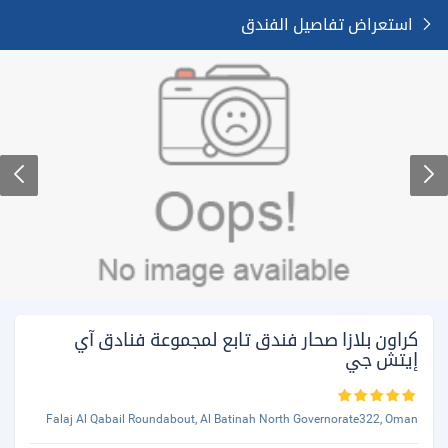
استعراض تفاصيل الفندق
كراون بلازا صحار فندق تابع لمجموعة فنادق آي
إيتش جي
Falaj Al Qabail Roundabout, Al Batinah North Governorate322, Oman