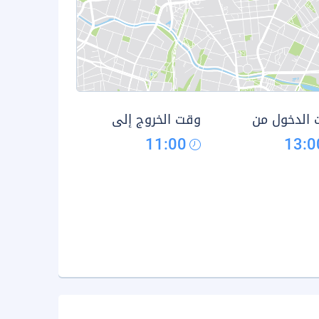
الدخول من
وقت الخروج إلى
11:00
13:0