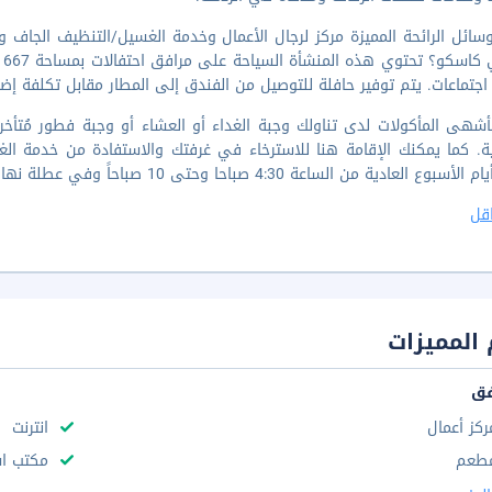
اجتماعات. يتم توفير حافلة للتوصيل من الفندق إلى المطار مقابل تكلفة إضافية (م
لعادية من الساعة 4:30 صباحا وحتى 10 صباحاً وفي عطلة نهاية الأسبوع من الساعة 4:30 صباحا إلى 10:30 صباحًا.
قل
المميزات
فق
ركز أعمال
انترنت
طعم
مكتب استقب