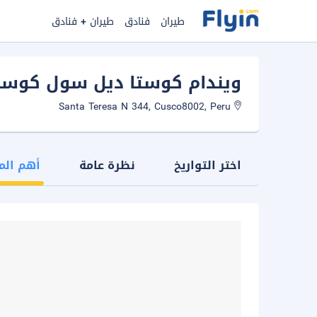
طيران
فنادق
طيران + فنادق
ويندام كوستا ديل سول كوس
Santa Teresa N 344, Cusco8002, Peru
اختر التواريخ
نظرة عامة
أهم الم