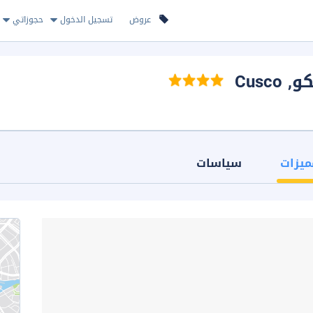
عروض
تسجيل الدخول
حجوزاتي
كو
, Cusco
ميزات
سياسات