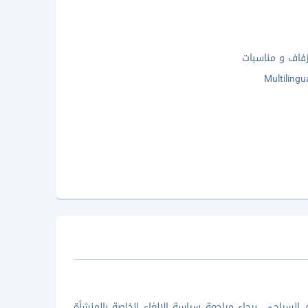
فاف و مناسبات
Multilingu
السياحي. برجاء مراجعة سياسة الإلغاء الخاصة بالمنشأة