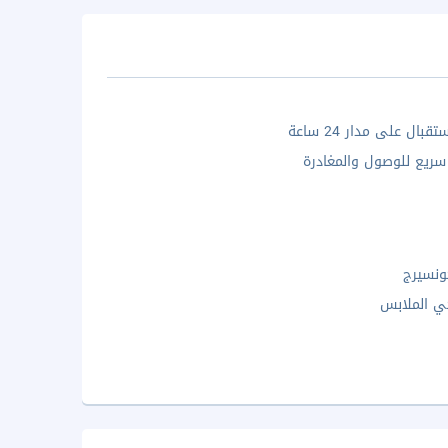
بال على مدار 24 ساعة
ريع للوصول والمغادرة
ونسيرج
ي الملابس