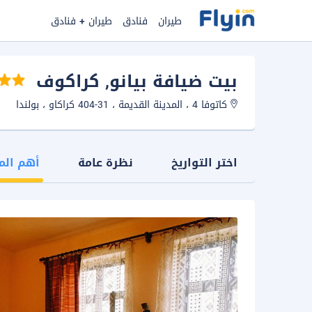
طيران
فنادق
طيران + فنادق
بيت ضيافة بيانو
, كراكوف
كاتوفا 4 ، المدينة القديمة ، 31-404 كراكاو ، بولندا
اختر التواريخ
نظرة عامة
أهم الم