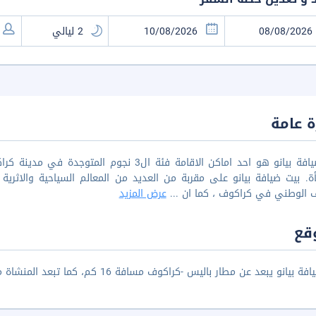
 عامة
بيت ضيافة بيانو هو احد اماكن الاقامة فئة ال3
ة. بيت ضيافة بيانو على مقربة من العديد من المعالم السياحية والاثري
ف الوطني في كراكوف ، كما ان
...
عرض المزيد
قع
نو يبعد عن مطار باليس -كراكوف مسافة 16 كم، كما تبعد المنشاة مسافة 6.9كم عن محطة سكة حديد كراكوف بلاسزو.