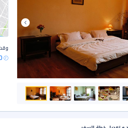
وقت 
0
د و تعديل خطة السفر