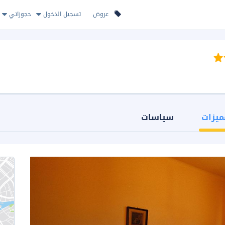
عروض
تسجيل الدخول
حجوزاتي
ميزات
سياسات