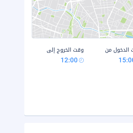
الدخول من
وقت الخروج إلى
12:00
15:0