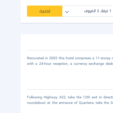
تحديث
Renovated in 2003 this hotel comprises a 11-storey m
with a 24-hour reception, a currency exchange desk, 
Following Highway A22, take the 12th exit in direc
roundabout at the entrance of Quarteira take the 3