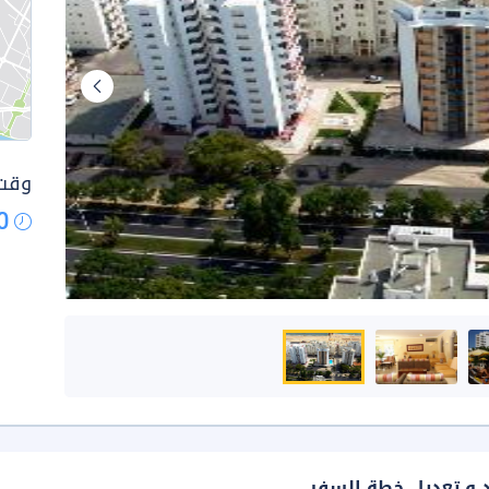
وقت 
0
د و تعديل خطة السفر