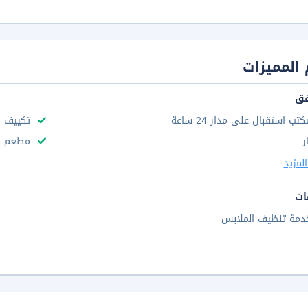
المميزات
فق
كتب استقبال على مدار 24 ساعة
تكييف ه
ر
مطعم
لمزيد
ات
دمة تنظيف الملابس