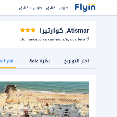
طيران
فنادق
طيران + فنادق
Atismar
, كوارتيرا
Dr. francisco sa carneiro s/n, quarteira
اختر التواريخ
نظرة عامة
أهم الم