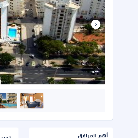
أهم المرافق
تحدي