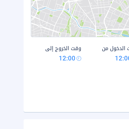
الدخول من
وقت الخروج إلى
12:00
12:0