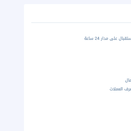
بال على مدار 24 ساعة
مال
ف العملات