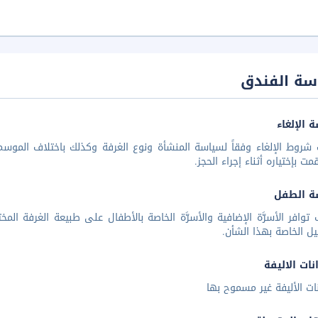
سة الفندق
 الإلغاء
شروط الإلغاء وفقاً لسياسة المنشأة ونوع الغرفة وكذلك باختلاف الموسم 
مت بإختياره أثناء إجراء الحجز.
ة الطفل
توافر الأسرَّة الإضافية والأسرَّة الخاصة بالأطفال على طبيعة الغرفة ا
يل الخاصة بهذا الشأن.
نات الاليفة
نات الأليفة غير مسموح بها