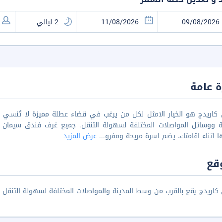
 عامة
 كاريدج هو الخيار الامثل لكل من يرغب في قضاء عطلة مميزة لا تُنسي 
نة ووسائل المواصلات المختلفة لسهولة التنقل. جميع غرف فندق سيمان 
ا اثناء اقامتك، يضم اسرة مريحة ومفرو
...
عرض المزيد
قع
ريدج يقع بالقرب من وسط المدينة والمواصلات المختلفة لسهولة التنقل حيث يبعد حوالي 69.7 كم من مطا