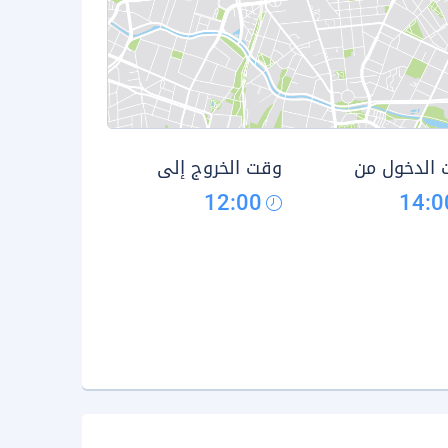
الدخول من
وقت الخروج إلى
12:00
14:0