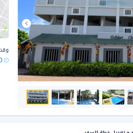
وقت 
0
د و تعديل خطة السفر