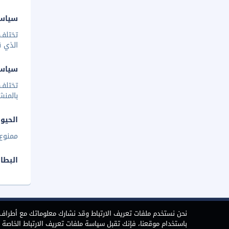
سياسة
تختلف 
الذي ق
سياس
تختلف
بالمنش
الحيوا
ممنوع 
البطا
نحن نستخدم ملفات تعريف الارتباط وقد نشارك معلوماتك مع أطراف ث
باستخدام موقعنا، فإنك تقبل سياسة ملفات تعريف الارتباط الخاصة بن