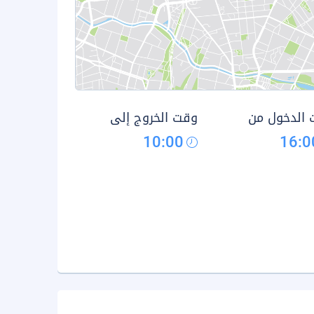
الدخول من
وقت الخروج إلى
10:00
16:0