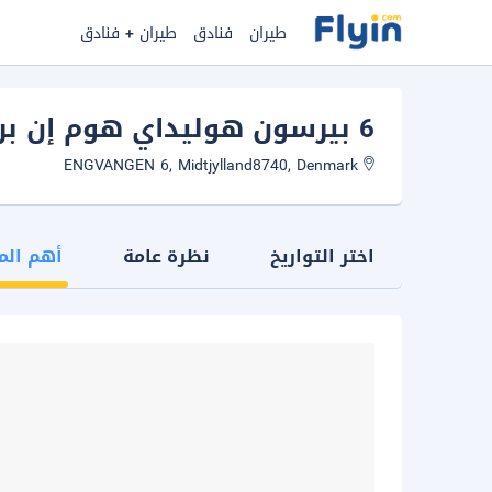
طيران
فنادق
طيران + فنادق
6 بيرسون هوليداي هوم إن برايدستروب باي تراوم
ENGVANGEN 6, Midtjylland8740, Denmark
اختر التواريخ
نظرة عامة
أهم الم