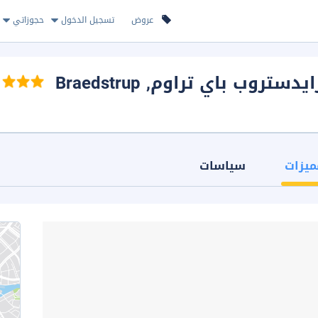
عروض
تسجيل الدخول
حجوزاتي
, Braedstrup
ميزات
سياسات