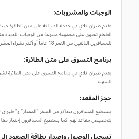
الوجبات والمشروبات:
يقدم طيران فلاي بي خدمة الضيافة على متن الطائرة حيث ي
الطعام تحتوي على مجموعة متنوعة من الوجبات اللذيذة مثل
للمسافرين البالغين من العمر 18 عاماً أو أكثر بشراء المشروبات الكحولية سعة لتر واحد بنفس سعر السوق الحرة و لكن لا يمكن شربها على متن الطائرة.
برنامج التسوق على متن الطائرة:
يقدم طيران فلاي بي برنامج التسوق على متن الطائرة لش
الشهية.
حجز المقعد:
يستطيع المسافرون بتذاكر من السعر "الممتاز" و" طيران+ 
بتخصيص مقاعد لهم. كما يستطيع المسافرون إختيار مقاعده
تسجيل الوصول وإصدار بطاقة الصعود إلى ا