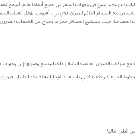
ت الدولية و التنوع في وجهات السفر في جميع أنحاء العالم. يُسمح لجميع 
جاب. برنامج المسافر الدائم لطيران فلاي بي ، أفيوس، يؤهل العملاء ال
المصاحبة حيث يستطيع المسافر حجز ما يحتاج من الخدمات الضرورية 
مع شركات الطيران العالمية التالية و ذلك لتوسيع وصولها إلى وجهات مخ
خطوط الجوية البريطانية كاثي باسيفيك الإماراتية الاتحاد للطيران فين إير 
الطرز التالية: