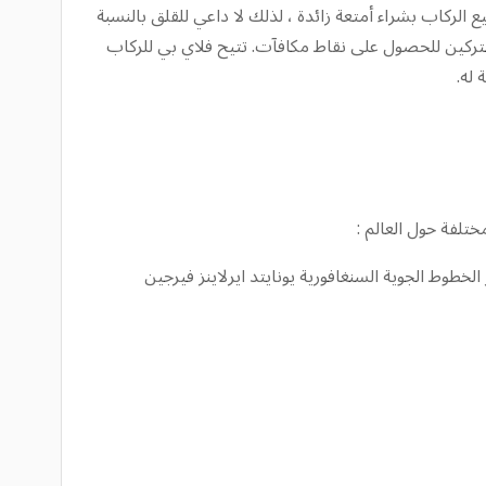
الركاب بشراء أمتعة زائدة ، لذلك لا داعي للقلق بالنسبة
مشتركين للحصول على نقاط مكافآت. تتيح فلاي بي للركاب
له.
تلفة حول العالم :
الخطوط الجوية السنغافورية يونايتد ايرلاينز فيرجين