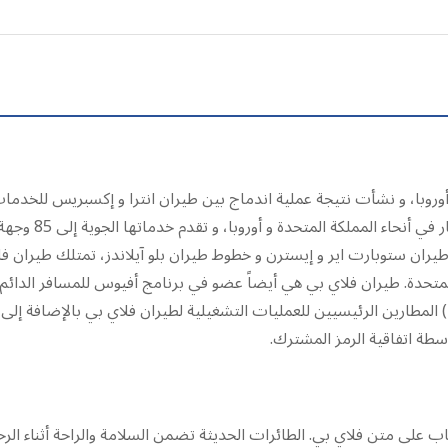
كة طيران ستوبارت اير و إيسترن و خطوط طيران بلو آيلاندز، تمتلك طيران
7% من مطارات المملكة المتحدة. طيران فلاي بي هي أيضاً عضو في برنامج أفيوس للمس
سطة اتفاقية الرمز المشترك.
اب على متن فلاي بي. الطائرات الحديثة تضمن السلامة والراحة أثناء الرح