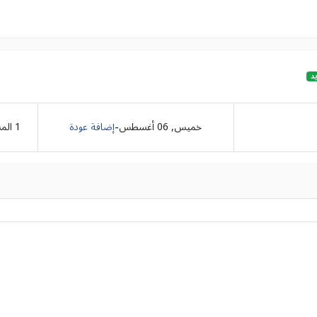
د
-
خميس, 06 أغسطس
إضافة عودة
1
الم