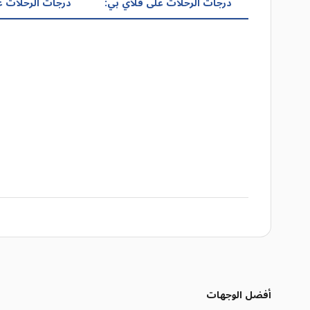
درجات الرحلات على فلاي بي:
درجات الرحلات ع
أفضل الوجهات