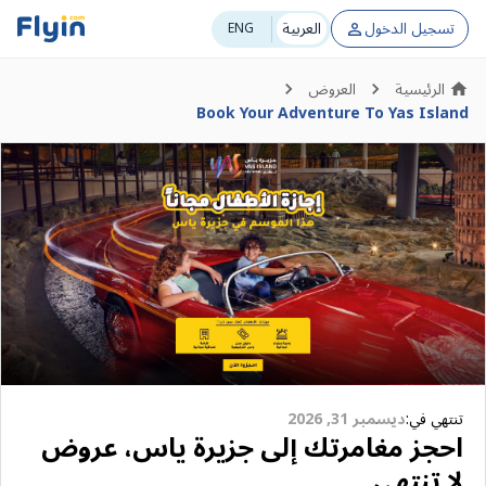
تسجيل الدخول
العربية
ENG
الرئيسية
العروض
Book Your Adventure To Yas Island
تنتهي في:
ديسمبر 31, 2026
احجز مغامرتك إلى جزيرة ياس، عروض
لا تنتهي