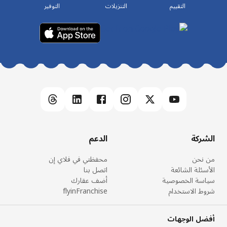
التقييم
التنزيلات
التوفير
الشركة
الدعم
من نحن
محفظتي في فلاي إن
الأسئلة الشائعة
اتصل بنا
سياسة الخصوصية
أضف عقارك
شروط الاستخدام
flyinFranchise
أفضل الوجهات