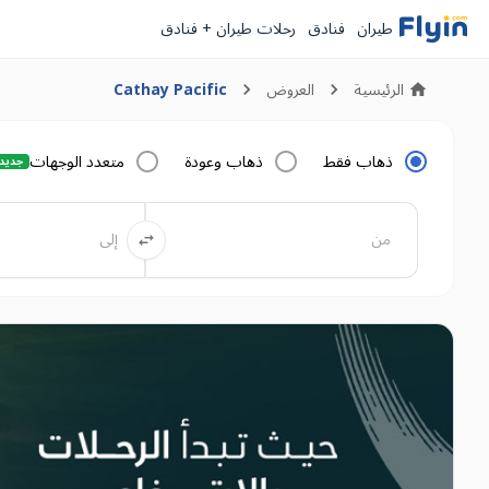
طيران
فنادق
رحلات طيران + فنادق
الرئيسية
Cathay Pacific
العروض
ذهاب فقط
ذهاب وعودة
متعدد الوجهات
جديد