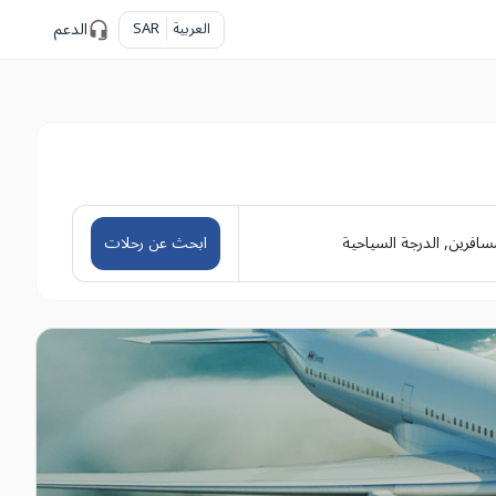
العربية
SAR
الدعم
سافرين
,
الدرجة السياحية
ابحث عن رحلات