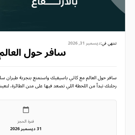
تنتهي في:
ديسمبر 31, 2026
سافر حول العالم
سافر حول العالم مع كاثي باسيفيك واستمتع بتجربة طيران سلسة 
رحلتك تبدأ من اللحظة اللي تصعد فيها على متن الطائرة، لتعي
فترة الحجز
31 ديسمبر 2026