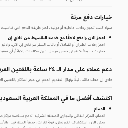
خيارات دفع مرنة
سواء كنت تحجز رحلات داخلية أو دولية، اختر طريقة الدفع التي تناسبك ع
احجز الآن وادفع لاحقًا مع خدمة التقسيط من فلاي إن
احجز رحلات الطيران أو الفنادق أو باقات السفر عبر فلاي إن الآن، وادفع ل
خطوات بسيطة لا تتجاوز خمس مراحل، دون مكالمات بنكية أو أي تعقيدا
دعم عملاء على مدار الـ ٢٤ ساعة باللغتين العربية والإنجليزية
فلاي إن معك دائمًا، ليلًا ونهارًا، لتقديم الدعم في حجز التذاكر باللغتين
اكتشف أفضل ما في المملكة العربية السعودي
الدمام
الدمام، المركز الثقافي والتجاري للمنطقة الشرقية، تدمج بسلاسة مراكز صنا
يمكن للزوار استكشاف الكورنيش، قرية التراث، حديقة الملك فهد، والأسو