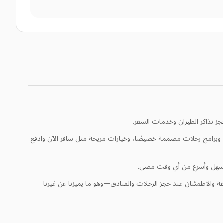
ز تذاكر الطيران وخدمات السفر.
لعائلات، وبرامج رحلات مصممة خصيصًا، وخيارات مريحة مثل سافر الآن وادفع