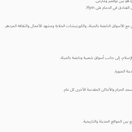
رة هو بين نوفمبر ومارس.
ادق في الدمام على Flyin.
غني مع الأسواق النابضة بالحياة، والكورنيشات الخلابة ومشهد الأعمال والثقافة المزدهر.
إسلام، إلى جانب أسواق شعبية ونابضة بالحياة.
د الحرام والأماكن المقدسة الأخرى كل عام.
بين المواقع الحديثة والتاريخية.