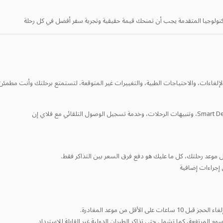
تكنولوجيا المتقدمة يجب أن تمنحك قيمة حقيقية وتجربة سفر أفضل في كل رحلة
لإلغاءات، والاحتياجات الطبية، والتغييرات غير المتوقعة، لتستمتع برحلتك وأنت مطمئن ت
يل موعد رحلتك، كل ما عليك هو دفع فرق السعر بين التذاكر فقط.
 إجراءات إضافية