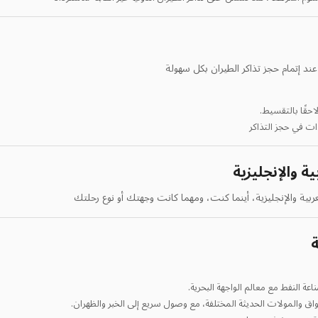
ند إتمام حجز تذاكر الطيران بكل سهولة
احقًا بالتقسيط.
ت في حجز التذاكر
 العربية والإنجليزية، أينما كنت، ومهما كانت وجهتك أو نوع رحلتك
ة
عة النفط مع معالم الواجهة البحرية.
اق والمولات الحديثة المختلفة، مع وصول سريع إلى الخبر والظهران.