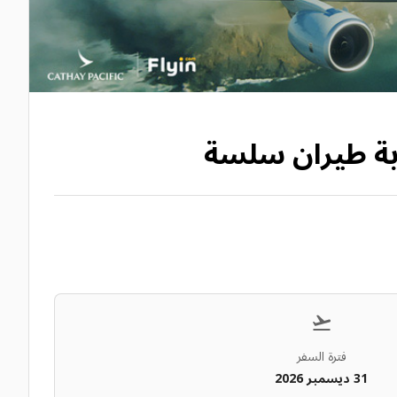
ربة طيران سلسة
فترة السفر
31 ديسمبر 2026